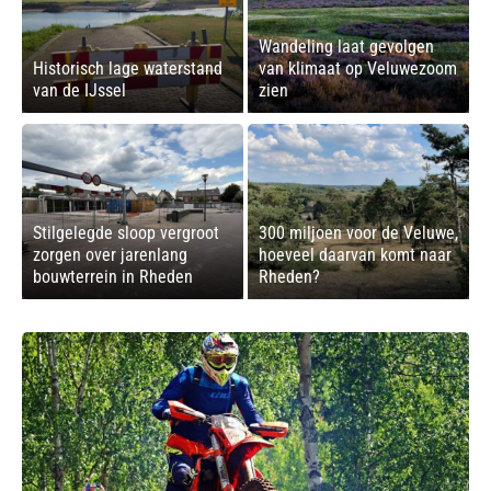
Wandeling laat gevolgen
Historisch lage waterstand
van klimaat op Veluwezoom
van de IJssel
zien
Stilgelegde sloop vergroot
300 miljoen voor de Veluwe,
zorgen over jarenlang
hoeveel daarvan komt naar
bouwterrein in Rheden
Rheden?