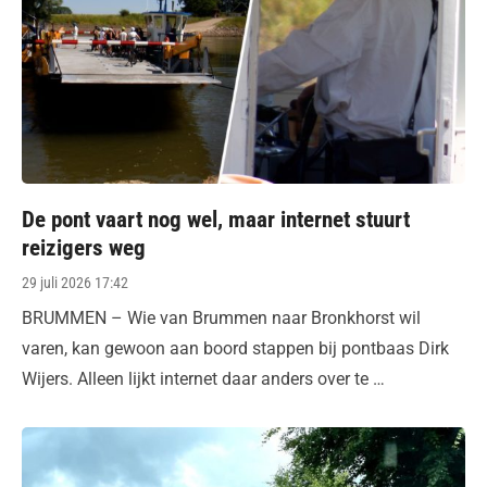
De pont vaart nog wel, maar internet stuurt
reizigers weg
Posted
29 juli 2026 17:42
on
BRUMMEN – Wie van Brummen naar Bronkhorst wil
varen, kan gewoon aan boord stappen bij pontbaas Dirk
Wijers. Alleen lijkt internet daar anders over te …