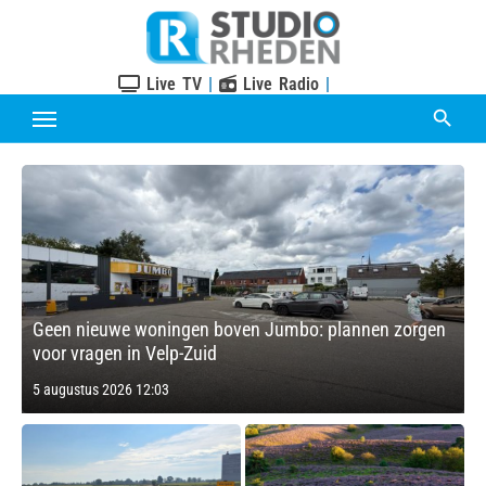
Skip
to
content
Live TV
|
Live Radio
|
Geen nieuwe woningen boven Jumbo: plannen zorgen
voor vragen in Velp-Zuid
Posted
5 augustus 2026 12:03
on