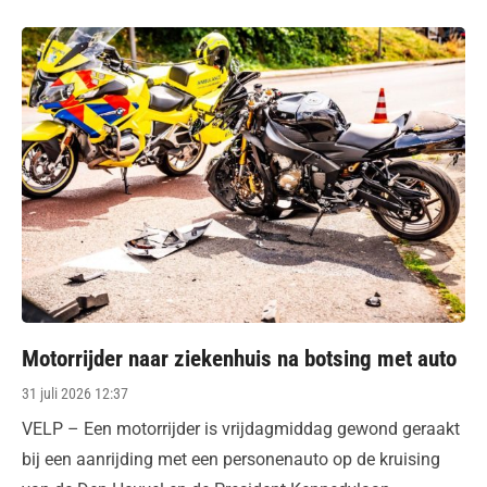
Motorrijder naar ziekenhuis na botsing met auto
Posted
31 juli 2026 12:37
on
VELP – Een motorrijder is vrijdagmiddag gewond geraakt
bij een aanrijding met een personenauto op de kruising