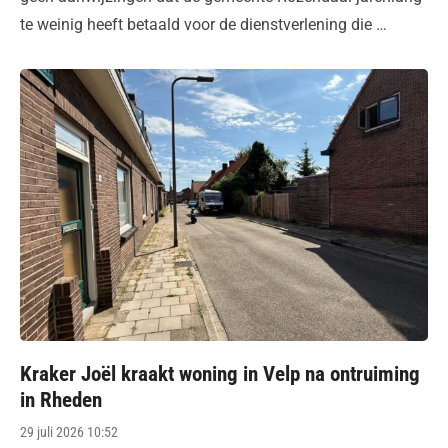
te weinig heeft betaald voor de dienstverlening die …
Kraker Joël kraakt woning in Velp na ontruiming
in Rheden
Posted
29 juli 2026 10:52