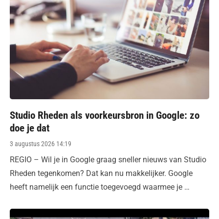
Studio Rheden als voorkeursbron in Google: zo
doe je dat
Posted
3 augustus 2026 14:19
on
REGIO – Wil je in Google graag sneller nieuws van Studio
Rheden tegenkomen? Dat kan nu makkelijker. Google
heeft namelijk een functie toegevoegd waarmee je …