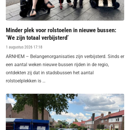
Minder plek voor rolstoelen in nieuwe bussen:
‘We zijn totaal verbijsterd’
Posted
1 augustus 2026 17:18
on
ARNHEM – Belangenorganisaties zijn verbijsterd. Sinds er
een aantal weken nieuwe bussen rijden in de regio,
ontdekten zij dat in stadsbussen het aantal
rolstoelplekken is …