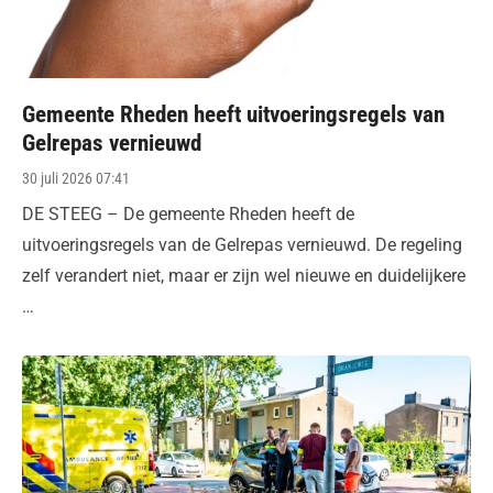
Gemeente Rheden heeft uitvoeringsregels van
Gelrepas vernieuwd
Posted
30 juli 2026 07:41
on
DE STEEG – De gemeente Rheden heeft de
uitvoeringsregels van de Gelrepas vernieuwd. De regeling
zelf verandert niet, maar er zijn wel nieuwe en duidelijkere
…