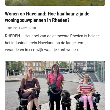
Wonen op Haveland: Hoe haalbaar zijn de
woningbouwplannen in Rheden?
Posted
1 augustus 2026 17:30
on
RHEDEN – Het doel van de gemeente Rheden is helder:
het industrieterrein Haveland op de lange termijn
veranderen in een wijk waar je kunt wonen …