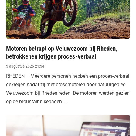
Motoren betrapt op Veluwezoom bij Rheden,
betrokkenen krijgen proces-verbaal
Posted
3 augustus 2026 21:34
on
RHEDEN – Meerdere personen hebben een proces-verbaal
gekregen nadat zij met crossmotoren door natuurgebied
Veluwezoom bij Rheden reden. De motoren werden gezien
op de mountainbikepaden …