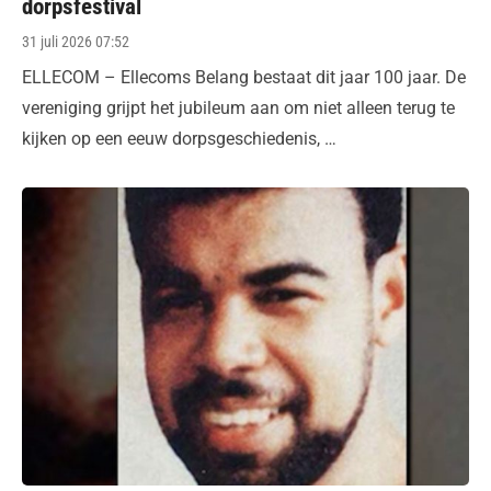
dorpsfestival
Posted
31 juli 2026 07:52
on
ELLECOM – Ellecoms Belang bestaat dit jaar 100 jaar. De
vereniging grijpt het jubileum aan om niet alleen terug te
kijken op een eeuw dorpsgeschiedenis, …