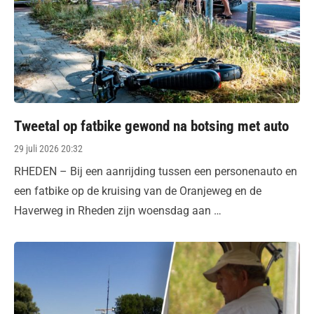
Tweetal op fatbike gewond na botsing met auto
Posted
29 juli 2026 20:32
on
RHEDEN – Bij een aanrijding tussen een personenauto en
een fatbike op de kruising van de Oranjeweg en de
Haverweg in Rheden zijn woensdag aan …