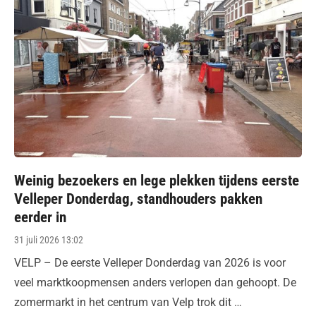
Weinig bezoekers en lege plekken tijdens eerste
Velleper Donderdag, standhouders pakken
eerder in
Posted
31 juli 2026 13:02
on
VELP – De eerste Velleper Donderdag van 2026 is voor
veel marktkoopmensen anders verlopen dan gehoopt. De
zomermarkt in het centrum van Velp trok dit …