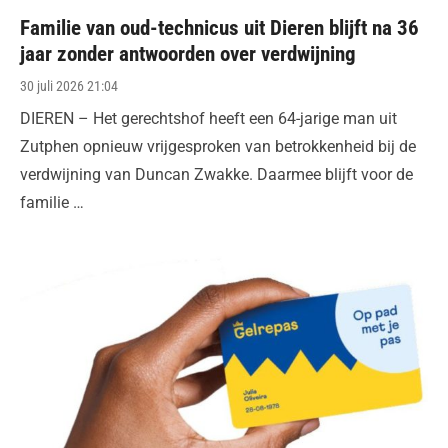
Familie van oud-technicus uit Dieren blijft na 36
jaar zonder antwoorden over verdwijning
Posted
30 juli 2026 21:04
on
DIEREN – Het gerechtshof heeft een 64-jarige man uit
Zutphen opnieuw vrijgesproken van betrokkenheid bij de
verdwijning van Duncan Zwakke. Daarmee blijft voor de
familie …