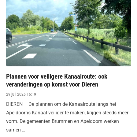
Plannen voor veiligere Kanaalroute: ook
veranderingen op komst voor Dieren
Posted
29 juli 2026 16:19
on
DIEREN – De plannen om de Kanaalroute langs het
Apeldoorns Kanaal veiliger te maken, krijgen steeds meer
vorm. De gemeenten Brummen en Apeldoorn werken
samen …