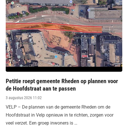
Petitie roept gemeente Rheden op plannen voor
de Hoofdstraat aan te passen
Posted
3 augustus 2026 11:02
on
VELP – De plannen van de gemeente Rheden om de
Hoofdstraat in Velp opnieuw in te richten, zorgen voor
veel verzet. Een groep inwoners is …