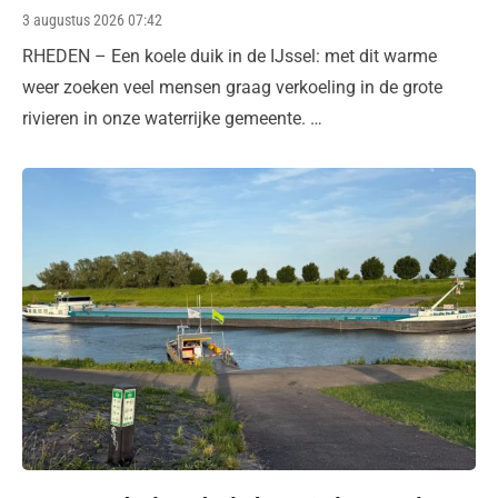
Posted
3 augustus 2026 07:42
on
RHEDEN – Een koele duik in de IJssel: met dit warme
weer zoeken veel mensen graag verkoeling in de grote
rivieren in onze waterrijke gemeente. …