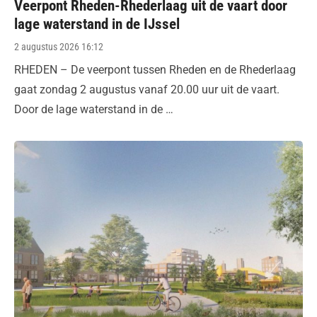
Veerpont Rheden-Rhederlaag uit de vaart door
lage waterstand in de IJssel
Posted
2 augustus 2026 16:12
on
RHEDEN – De veerpont tussen Rheden en de Rhederlaag
gaat zondag 2 augustus vanaf 20.00 uur uit de vaart.
Door de lage waterstand in de …