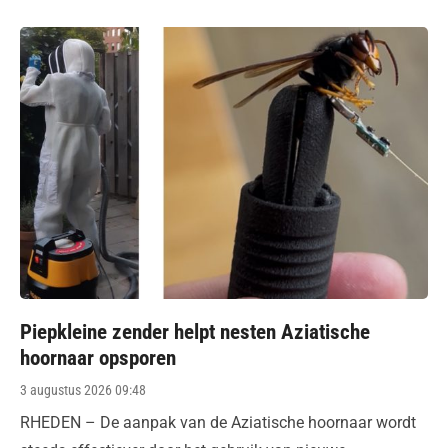
Piepkleine zender helpt nesten Aziatische
hoornaar opsporen
Posted
3 augustus 2026 09:48
on
RHEDEN – De aanpak van de Aziatische hoornaar wordt