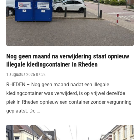
Nog geen maand na verwijdering staat opnieuw
illegale kledingcontainer in Rheden
Posted
1 augustus 2026 07:52
on
RHEDEN – Nog geen maand nadat een illegale
kledingcontainer was verwijderd, is op vrijwel dezelfde
plek in Rheden opnieuw een container zonder vergunning
geplaatst. De …