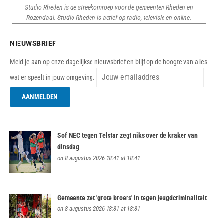
Studio Rheden is de streekomroep voor de gemeenten Rheden en
Rozendaal. Studio Rheden is actief op radio, televisie en online.
NIEUWSBRIEF
Meld je aan op onze dagelijkse nieuwsbrief en blijf op de hoogte van alles
wat er speelt in jouw omgeving.
Sof NEC tegen Telstar zegt niks over de kraker van
dinsdag
on 8 augustus 2026 18:41 at 18:41
Gemeente zet 'grote broers' in tegen jeugdcriminaliteit
on 8 augustus 2026 18:31 at 18:31