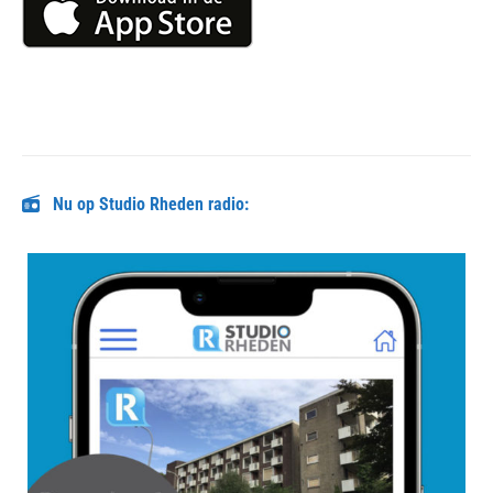
Nu op Studio Rheden radio: