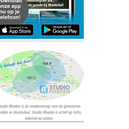
tudio Rheden is de streekomroep voor de gemeenten
eden en Rozendaal. Studio Rheden is actief op radio,
televisie en online.