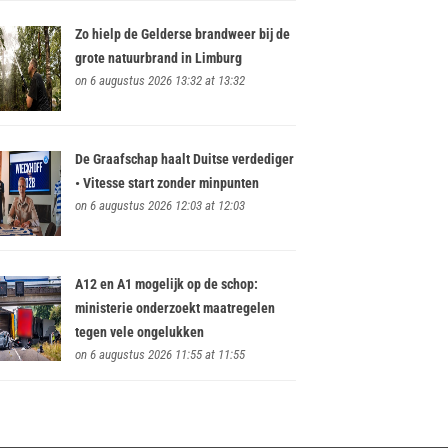
Zo hielp de Gelderse brandweer bij de
grote natuurbrand in Limburg
on 6 augustus 2026 13:32 at 13:32
De Graafschap haalt Duitse verdediger
• Vitesse start zonder minpunten
on 6 augustus 2026 12:03 at 12:03
A12 en A1 mogelijk op de schop:
ministerie onderzoekt maatregelen
tegen vele ongelukken
on 6 augustus 2026 11:55 at 11:55