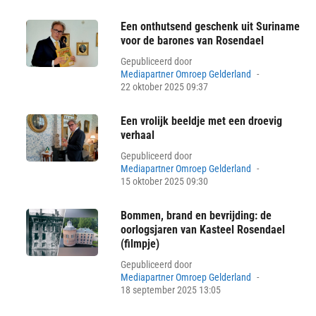
Een onthutsend geschenk uit Suriname
voor de barones van Rosendael
Gepubliceerd door
Posted
Mediapartner Omroep Gelderland
on
22 oktober 2025 09:37
Een vrolijk beeldje met een droevig
verhaal
Gepubliceerd door
Posted
Mediapartner Omroep Gelderland
on
15 oktober 2025 09:30
Bommen, brand en bevrijding: de
oorlogsjaren van Kasteel Rosendael
(filmpje)
Gepubliceerd door
Posted
Mediapartner Omroep Gelderland
on
18 september 2025 13:05