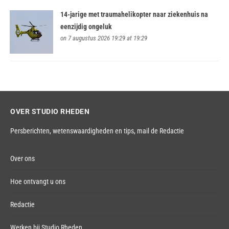
14-jarige met traumahelikopter naar ziekenhuis na
eenzijdig ongeluk
on 7 augustus 2026 19:29 at 19:29
OVER STUDIO RHEDEN
Persberichten, wetenswaardigheden en tips,
mail de Redactie
Over ons
Hoe ontvangt u ons
Redactie
Werken bij Studio Rheden