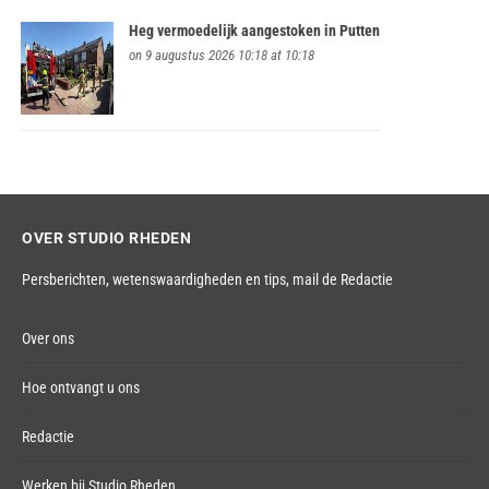
Heg vermoedelijk aangestoken in Putten
on 9 augustus 2026 10:18 at 10:18
OVER STUDIO RHEDEN
Persberichten, wetenswaardigheden en tips,
mail de Redactie
Over ons
Hoe ontvangt u ons
Redactie
Werken bij Studio Rheden