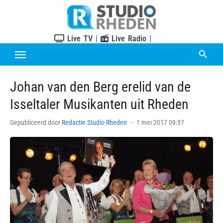
Skip
to
content
Live TV
|
Live Radio
|
Johan van den Berg erelid van de
Isseltaler Musikanten uit Rheden
Posted
Gepubliceerd door
Redactie Studio Rheden
1 mei 2017 09:37
on