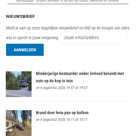
Rozendaal. Studio Rheden is actief op radio, televisie en online.
NIEUWSBRIEF
Meld je aan op onze dagelijkse nieuwsbrief en blijf op de hoogte van alles
wat er speelt in jouw omgeving.
Minderjarige bestuurder onder invloed belandt met
auto op de kop in tuin
on 6 augustus 2026 19:57 at 19:57
Brand door hete pan op balkon
on 6 augustus 2026 18:11 at 18:11