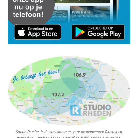
Studio Rheden is de streekomroep voor de gemeenten Rheden en