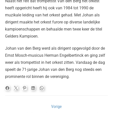
Naast het feit dat trompettist Van den Berg het orkest
heeft opgericht heeft hij ook van 1984 tot 1990 de
muzikale leiding van het orkest gehad. Met Johan als
dirigent maakte het orkest furore op diverse landelijke
kampioenschappen en behaalde men twee keer de titel
Gelders Kampioen.
Johan van den Berg werd als dirigent opgevolgd door de
Ernst Mosch-musicus Herman Engelbertinck en ging zelf
weer als trompettist in het orkest zitten. Vandaag de dag
speelt de 71-jarige Johan van den Berg nog steeds een
prominente rol binnen de vereniging.
Bericht
Vorige