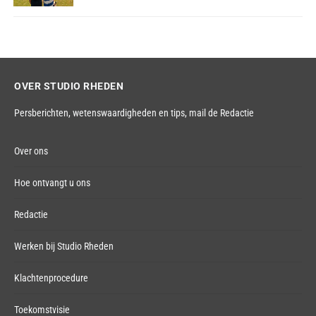
OVER STUDIO RHEDEN
Persberichten, wetenswaardigheden en tips,
mail de Redactie
Over ons
Hoe ontvangt u ons
Redactie
Werken bij Studio Rheden
Klachtenprocedure
Toekomstvisie