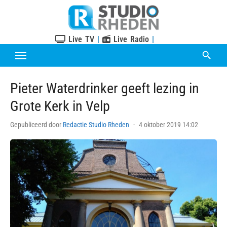
Skip
to
content
Live TV
|
Live Radio
|
Pieter Waterdrinker geeft lezing in
Grote Kerk in Velp
Posted
Gepubliceerd door
Redactie Studio Rheden
4 oktober 2019 14:02
on