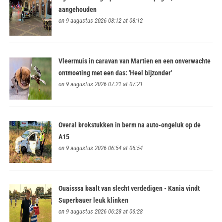
aangehouden
on 9 augustus 2026 08:12 at 08:12
Vleermuis in caravan van Martien en een onverwachte
ontmoeting met een das: 'Heel bijzonder'
on 9 augustus 2026 07:21 at 07:21
Overal brokstukken in berm na auto-ongeluk op de
A15
on 9 augustus 2026 06:54 at 06:54
Ouaisssa baalt van slecht verdedigen • Kania vindt
Superbauer leuk klinken
on 9 augustus 2026 06:28 at 06:28