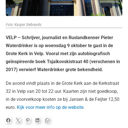
Foto: Kasper Siebrands
VELP – Schrijver, journalist en Ruslandkenner Pieter
Waterdrinker is op woensdag 9 oktober te gast in de
Grote Kerk in Velp. Vooral met zijn autobiografisch
geïnspireerde boek Tsjaikovskistraat 40 (verschenen in
2017) verwierf Waterdrinker grote bekendheid.
De avond vindt plaats in de Grote Kerk aan de Kerkstraat
32 in Velp van 20 tot 22 uur. Kaarten zijn niet goedkoop,
in de voorverkoop kosten ze bij Jansen & de Feijter 12,50
euro.
Kijk voor meer info op de website
.