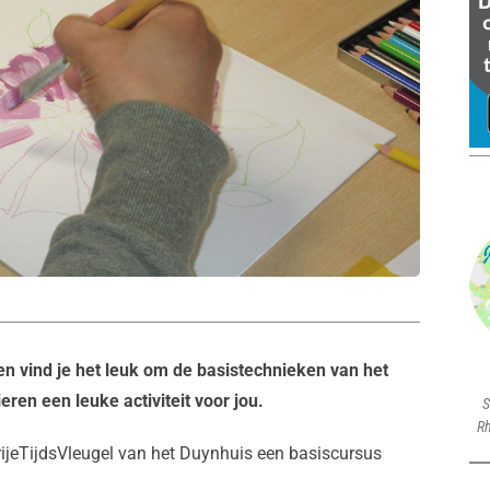
 en vind je het leuk om de basistechnieken van het
eren een leuke activiteit voor jou.
S
Rh
rijeTijdsVleugel van het Duynhuis een basiscursus