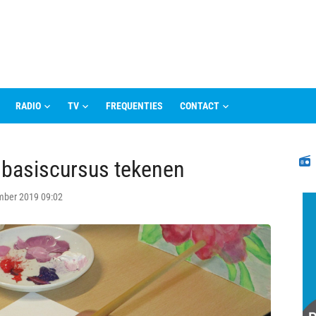
RADIO
TV
FREQUENTIES
CONTACT
N
t basiscursus tekenen
mber 2019 09:02