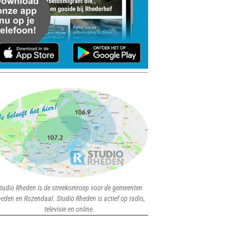
tudio Rheden is de streekomroep voor de gemeenten
eden en Rozendaal. Studio Rheden is actief op radio,
televisie en online.