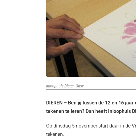
Inloophuis Dieren Oase
DIEREN – Ben jij tussen de 12 en 16 jaar
tekenen te leren? Dan heeft Inloophuis Di
Op dinsdag 5 november start daar in de V
tekenen.