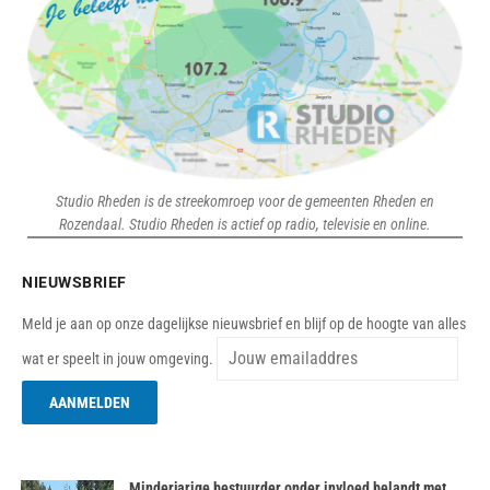
Studio Rheden is de streekomroep voor de gemeenten Rheden en
Rozendaal. Studio Rheden is actief op radio, televisie en online.
NIEUWSBRIEF
Meld je aan op onze dagelijkse nieuwsbrief en blijf op de hoogte van alles
wat er speelt in jouw omgeving.
Minderjarige bestuurder onder invloed belandt met