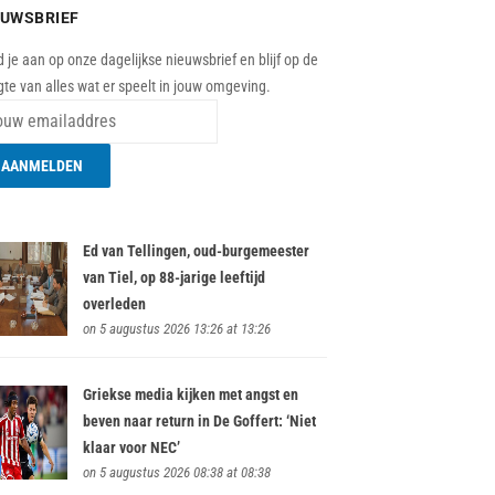
EUWSBRIEF
 je aan op onze dagelijkse nieuwsbrief en blijf op de
te van alles wat er speelt in jouw omgeving.
Ed van Tellingen, oud-burgemeester
van Tiel, op 88-jarige leeftijd
overleden
on 5 augustus 2026 13:26 at 13:26
Griekse media kijken met angst en
beven naar return in De Goffert: ‘Niet
klaar voor NEC’
on 5 augustus 2026 08:38 at 08:38