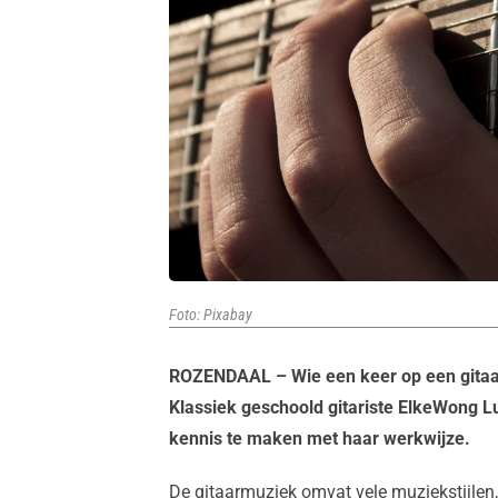
Foto: Pixabay
ROZENDAAL – Wie een keer op een gitaar 
Klassiek geschoold gitariste ElkeWong Lu
kennis te maken met haar werkwijze.
De gitaarmuziek omvat vele muziekstijlen,