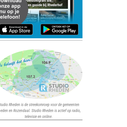
tudio Rheden is de streekomroep voor de gemeenten
eden en Rozendaal. Studio Rheden is actief op radio,
televisie en online.