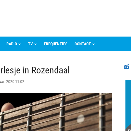
RADIO
TV
FREQUENTIES
CONTACT
N
arlesje in Rozendaal
uari 2020 11:02