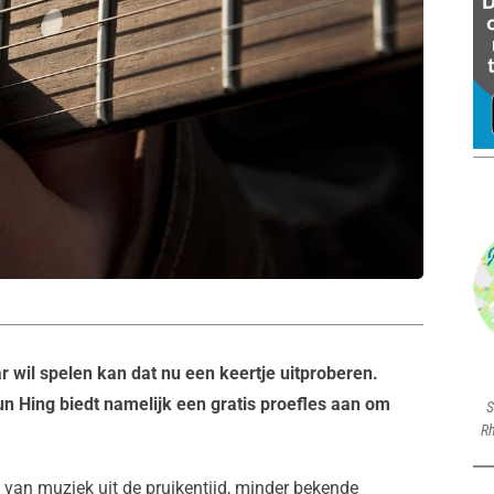
wil spelen kan dat nu een keertje uitproberen.
n Hing biedt namelijk een gratis proefles aan om
S
Rh
 van muziek uit de pruikentijd, minder bekende