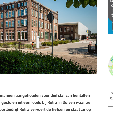
S
 mannen aangehouden voor diefstal van tientallen
Rh
gestolen uit een loods bij Rotra in Duiven waar ze
rtbedrijf Rotra vervoert de fietsen en slaat ze op