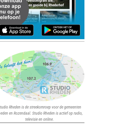
tudio Rheden is de streekomroep voor de gemeenten
eden en Rozendaal. Studio Rheden is actief op radio,
televisie en online.