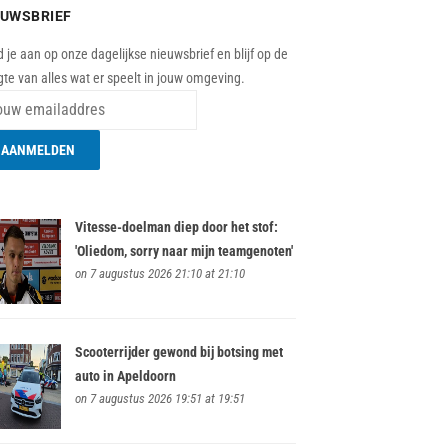
EUWSBRIEF
 je aan op onze dagelijkse nieuwsbrief en blijf op de
te van alles wat er speelt in jouw omgeving.
Vitesse-doelman diep door het stof:
'Oliedom, sorry naar mijn teamgenoten'
on 7 augustus 2026 21:10 at 21:10
Scooterrijder gewond bij botsing met
auto in Apeldoorn
on 7 augustus 2026 19:51 at 19:51