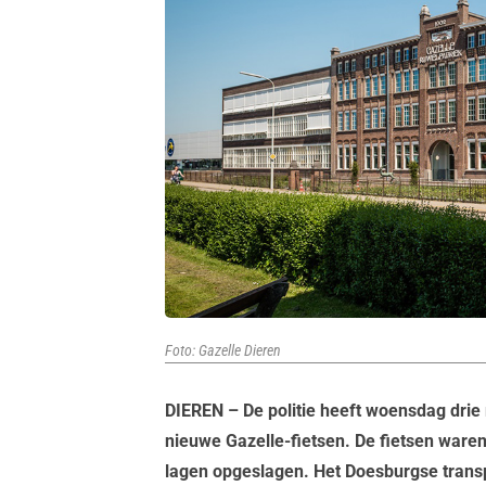
Foto: Gazelle Dieren
DIEREN – De politie heeft woensdag drie
nieuwe Gazelle-fietsen. De fietsen waren 
lagen opgeslagen. Het Doesburgse transpo