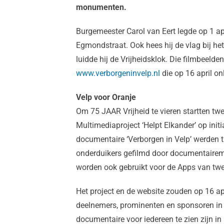
monumenten.
Burgemeester Carol van Eert legde op 1 ap
Egmondstraat. Ook hees hij de vlag bij he
luidde hij de Vrijheidsklok. Die filmbeeld
www.verborgeninvelp.nl
die op 16 april on
Velp voor Oranje
Om 75 JAAR Vrijheid te vieren startten tw
Multimediaproject ‘Helpt Elkander’ op init
documentaire ‘Verborgen in Velp’ werden 
onderduikers gefilmd door documentairem
worden ook gebruikt voor de Apps van twe
Het project en de website zouden op 16 apr
deelnemers, prominenten en sponsoren in 
documentaire voor iedereen te zien zijn 