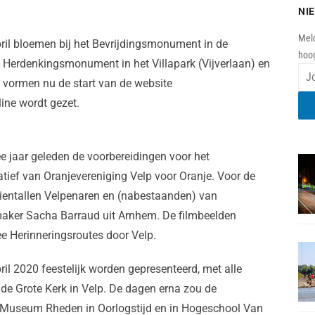
NI
Meld
ril bloemen bij het Bevrijdingsmonument in de
hoog
t Herdenkingsmonument in het Villapark (Vijverlaan) en
en vormen nu de start van de website
line wordt gezet.
ee jaar geleden de voorbereidingen voor het
iatief van Oranjevereniging Velp voor Oranje. Voor de
tientallen Velpenaren en (nabestaanden) van
aker Sacha Barraud uit Arnhem. De filmbeelden
e Herinneringsroutes door Velp.
il 2020 feestelijk worden gepresenteerd, met alle
de Grote Kerk in Velp. De dagen erna zou de
in Museum Rheden in Oorlogstijd en in Hogeschool Van