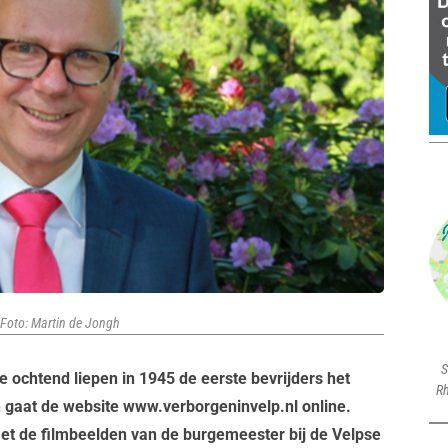
 Foto: Martin de Jongh
S
e ochtend liepen in 1945 de eerste bevrijders het
Rh
n gaat de website www.verborgeninvelp.nl online.
et de filmbeelden van de burgemeester bij de Velpse