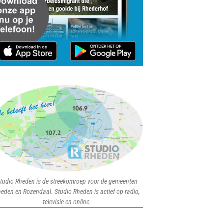
tudio Rheden is de streekomroep voor de gemeenten
eden en Rozendaal. Studio Rheden is actief op radio,
televisie en online.