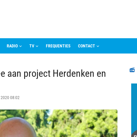
RADIO
TV
FREQUENTIES
CONTACT
N
e aan project Herdenken en
l 2020 08:02