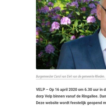
Burgemeester Carol van Eert van de gemeente Rheden.
VELP – Op 16 april 2020 om 6.30 uur in d
dorp Velp binnen vanaf de Ringallee. Da
Deze website wordt feestelijk geopend m