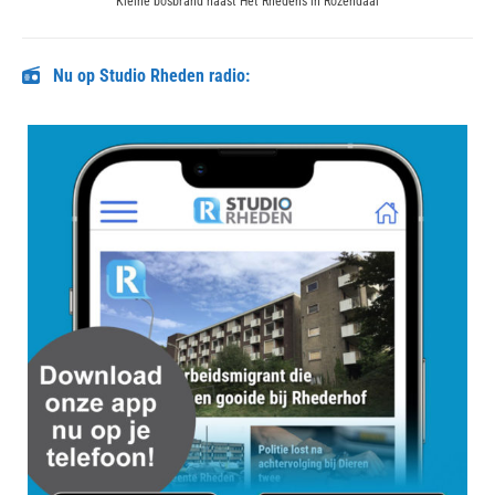
Kleine bosbrand naast Het Rhedens in Rozendaal
post:
Nu op Studio Rheden radio: