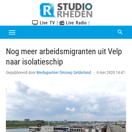
Skip
to
content
Live TV
|
Live Radio
|
Nog meer arbeidsmigranten uit Velp
naar isolatieschip
Posted
Gepubliceerd door
Mediapartner Omroep Gelderland
6 mei 2020 14:47
on