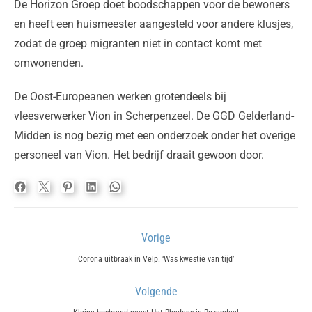
De Horizon Groep doet boodschappen voor de bewoners
en heeft een huismeester aangesteld voor andere klusjes,
zodat de groep migranten niet in contact komt met
omwonenden.
De Oost-Europeanen werken grotendeels bij
vleesverwerker Vion in Scherpenzeel. De GGD Gelderland-
Midden is nog bezig met een onderzoek onder het overige
personeel van Vion. Het bedrijf draait gewoon door.
Bericht
Vorige
navigatie
Previous
Corona uitbraak in Velp: ‘Was kwestie van tijd’
post:
Volgende
Next