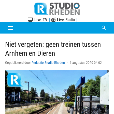
Skip
to
content
Live TV
|
Live Radio
|
Niet vergeten: geen treinen tussen
Arnhem en Dieren
Posted
Gepubliceerd door
Redactie Studio Rheden
6 augustus 2020 04:02
on