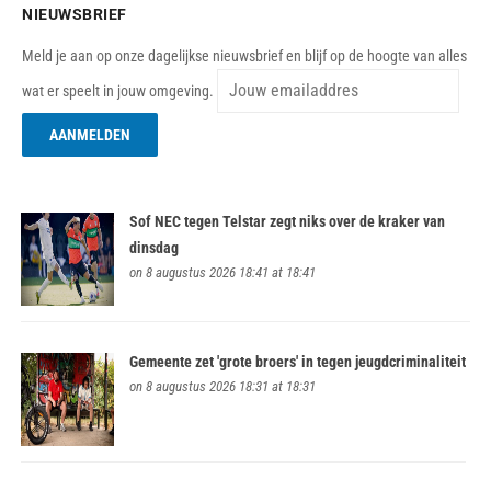
NIEUWSBRIEF
Meld je aan op onze dagelijkse nieuwsbrief en blijf op de hoogte van alles
wat er speelt in jouw omgeving.
Sof NEC tegen Telstar zegt niks over de kraker van
dinsdag
on 8 augustus 2026 18:41 at 18:41
Gemeente zet 'grote broers' in tegen jeugdcriminaliteit
on 8 augustus 2026 18:31 at 18:31