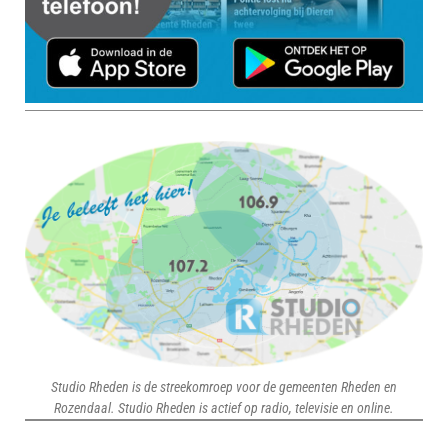
Studio Rheden is de streekomroep voor de gemeenten Rheden en
Rozendaal. Studio Rheden is actief op radio, televisie en online.