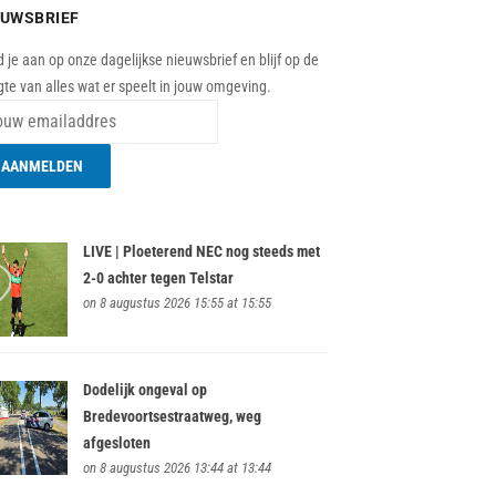
EUWSBRIEF
 je aan op onze dagelijkse nieuwsbrief en blijf op de
te van alles wat er speelt in jouw omgeving.
LIVE | Ploeterend NEC nog steeds met
2-0 achter tegen Telstar
on 8 augustus 2026 15:55 at 15:55
Dodelijk ongeval op
Bredevoortsestraatweg, weg
afgesloten
on 8 augustus 2026 13:44 at 13:44