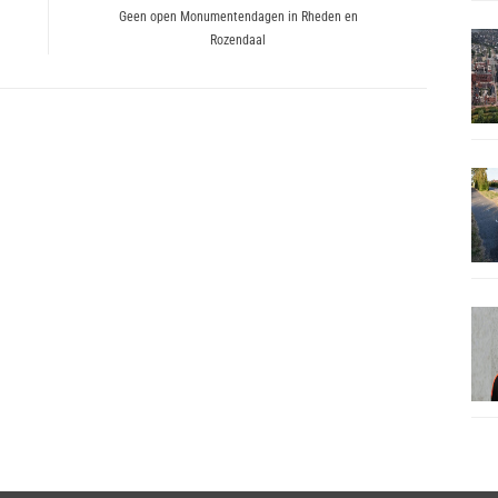
Next
Geen open Monumentendagen in Rheden en
Rozendaal
post: