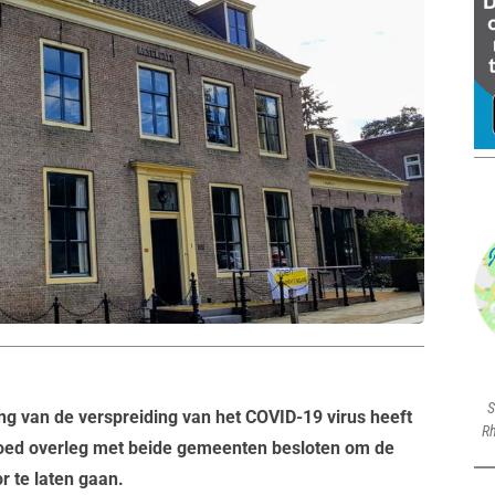
S
g van de verspreiding van het COVID-19 virus heeft
Rh
oed overleg met beide gemeenten besloten om de
 te laten gaan.