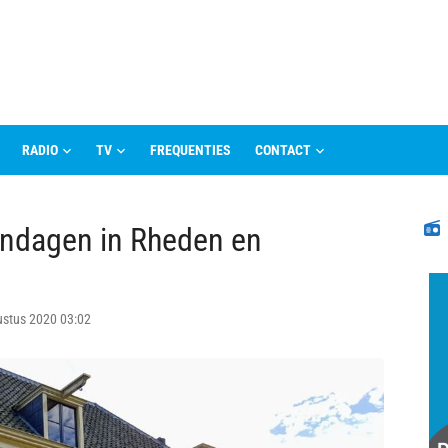
RADIO
TV
FREQUENTIES
CONTACT
N
dagen in Rheden en
ustus 2020 03:02