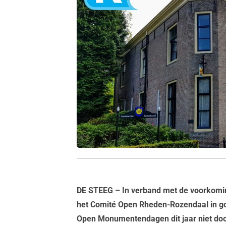
DE STEEG
– In verband met de voorkomin
het Comité Open Rheden-Rozendaal in g
Open Monumentendagen dit jaar niet door