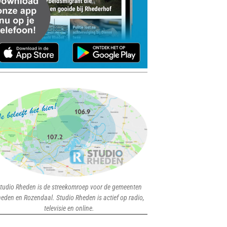
tudio Rheden is de streekomroep voor de gemeenten
eden en Rozendaal. Studio Rheden is actief op radio,
televisie en online.