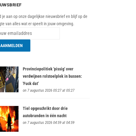
EUWSBRIEF
 je aan op onze dagelijkse nieuwsbrief en blijf op de
te van alles wat er speelt in jouw omgeving.
Provinciepolitiek 'pissig' over
verdwijnen rolstoelplek in bussen:
'Fuck dat'
on 7 augustus 2026 05:27 at 05:27
Tiel opgeschrikt door drie
autobranden in één nacht
on 7 augustus 2026 04:59 at 04:59