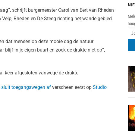
NI
ag”, schrijft burgemeester Carol van Eert van Rheden
Meld
in Velp, Rheden en De Steeg richting het wandelgebied
hoog
pen dat mensen op deze mooie dag de natuur
blijf in je eigen buurt en zoek de drukte niet op”,
tal keer afgesloten vanwege de drukte.
 sluit toegangswegen af
verscheen eerst op
Studio