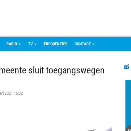
RADIO
TV
FREQUENTIES
CONTACT
N
emeente sluit toegangswegen
ari 2021 15:02