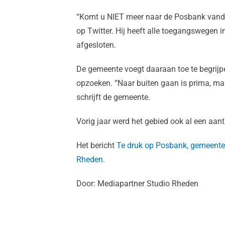
“Komt u NIET meer naar de Posbank vanda
op Twitter. Hij heeft alle toegangswegen 
afgesloten.
De gemeente voegt daaraan toe te begrij
opzoeken. “Naar buiten gaan is prima, maar 
schrijft de gemeente.
Vorig jaar werd het gebied ook al een aan
Het bericht
Te druk op Posbank, gemeente
Rheden
.
Door: Mediapartner Studio Rheden