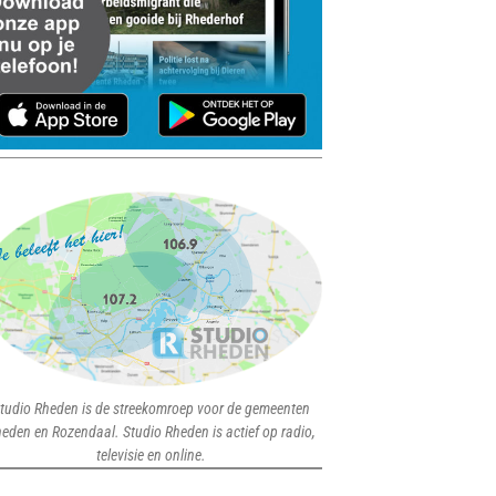
tudio Rheden is de streekomroep voor de gemeenten
eden en Rozendaal. Studio Rheden is actief op radio,
televisie en online.