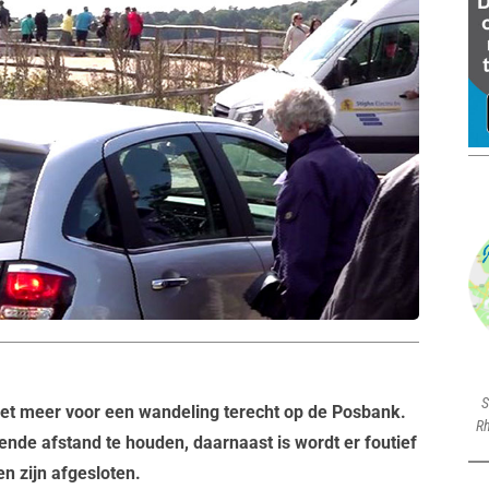
S
t meer voor een wandeling terecht op de Posbank.
Rh
ende afstand te houden, daarnaast is wordt er foutief
 zijn afgesloten.