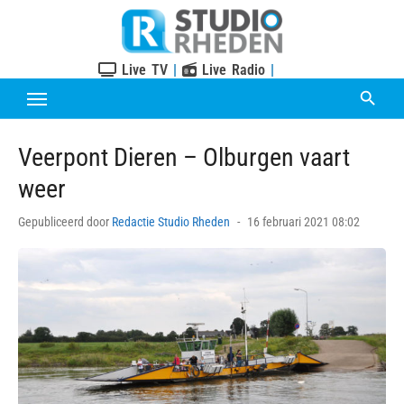
Skip
to
content
Live TV
|
Live Radio
|
Veerpont Dieren – Olburgen vaart
weer
Posted
Gepubliceerd door
Redactie Studio Rheden
16 februari 2021 08:02
on