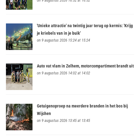
on 9 augustus 2026 16:52 at 16:52
'Unieke attractie' na twintig jaar terug op kermis: 'Krijg
je kriebels van in je buik'
on 9 augustus 2026 15:24 at 15:24
Auto vat vlam in Zelhem, motorcompartiment brandt uit
on 9 augustus 2026 14:02 at 14:02
Getuigenoproep na meerdere branden in het bos bij
Wijchen
on 9 augustus 2026 13:45 at 13:45