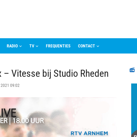
RADIO
TV
FREQUENTIES
CONTACT
N
x – Vitesse bij Studio Rheden
l 2021 09:02