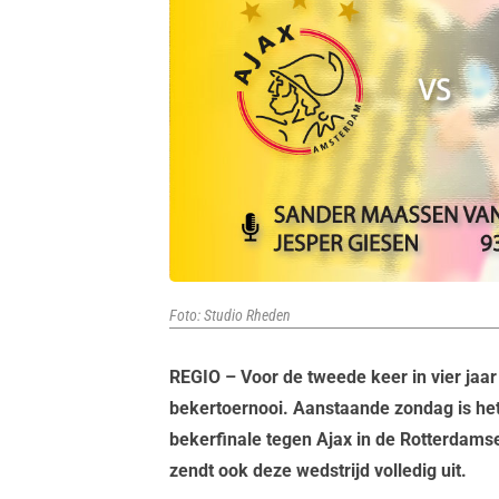
Foto: Studio Rheden
REGIO – Voor de tweede keer in vier jaar 
bekertoernooi. Aanstaande zondag is het
bekerfinale tegen Ajax in de Rotterdamse
zendt ook deze wedstrijd volledig uit.