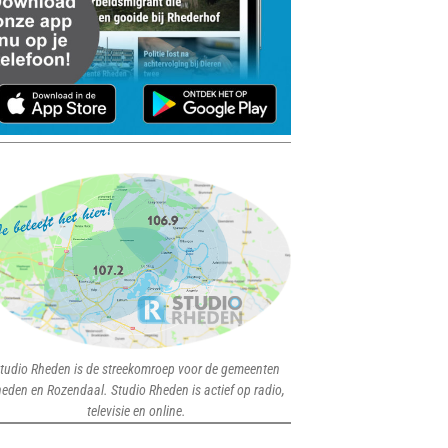
tudio Rheden is de streekomroep voor de gemeenten
eden en Rozendaal. Studio Rheden is actief op radio,
televisie en online.