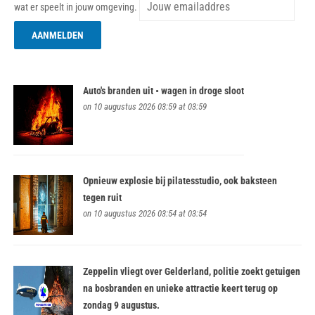
wat er speelt in jouw omgeving.
Auto's branden uit • wagen in droge sloot
on 10 augustus 2026 03:59 at 03:59
Opnieuw explosie bij pilatesstudio, ook baksteen
tegen ruit
on 10 augustus 2026 03:54 at 03:54
Zeppelin vliegt over Gelderland, politie zoekt getuigen
na bosbranden en unieke attractie keert terug op
zondag 9 augustus.