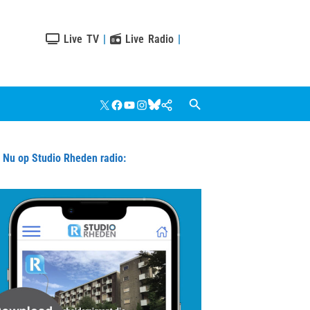
Live TV
|
Live Radio
|
X
Facebook
YouTube
Instagram
Bluesky
Google
Nieuws
u op Studio Rheden radio: