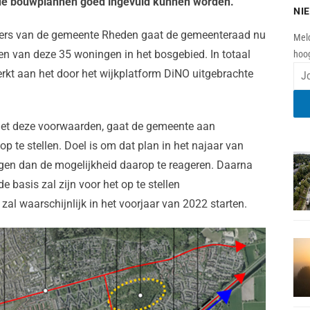
de bouwplannen goed ingevuld
kunnen worden
.
NI
ders van de gemeente Rheden gaat de gemeenteraad nu
Meld
en van deze 35 woningen in het bosgebied. In totaal
hoog
t aan het door het wijkplatform DiNO uitgebrachte
met deze voorwaarden, gaat de gemeente aan
te stellen. Doel is om dat plan in het najaar van
jgen dan de mogelijkheid daarop te reageren. Daarna
 basis zal zijn voor het op te stellen
l waarschijnlijk in het voorjaar van 2022 starten.