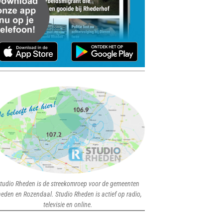
tudio Rheden is de streekomroep voor de gemeenten
eden en Rozendaal. Studio Rheden is actief op radio,
televisie en online.