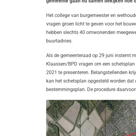
gemeente gaan nu samen bekijken hoe 
Het college van burgemeester en wethou
vragen groen licht te geven voor het bouw
hebben slechts 40 omwonenden meegewerk
buurtadvies.
Als de gemeenteraad op 29 juni instemt 
Klaassen/BPD vragen om een schetsplan op 
2021 te presenteren. Belangstellenden kri
kan het schetsplan opgesteld worden dat de
bestemmingsplan. De procedure daarvoor za