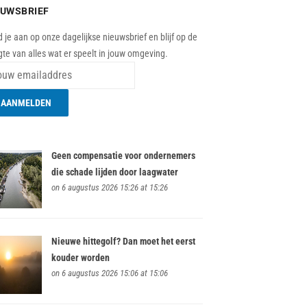
EUWSBRIEF
 je aan op onze dagelijkse nieuwsbrief en blijf op de
te van alles wat er speelt in jouw omgeving.
Geen compensatie voor ondernemers
die schade lijden door laagwater
on 6 augustus 2026 15:26 at 15:26
Nieuwe hittegolf? Dan moet het eerst
kouder worden
on 6 augustus 2026 15:06 at 15:06