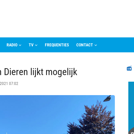
RADIO
TV
FREQUENTIES
CONTACT
N
ieren lijkt mogelijk
 2021 07:02