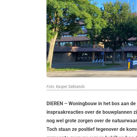
Foto: Kasper Siebrands
DIEREN – Woningbouw in het bos aan de I
inspraakreacties over de bouwplannen z
nog wel grote zorgen over de natuurwaar
Toch staan ze positief tegenover de ko