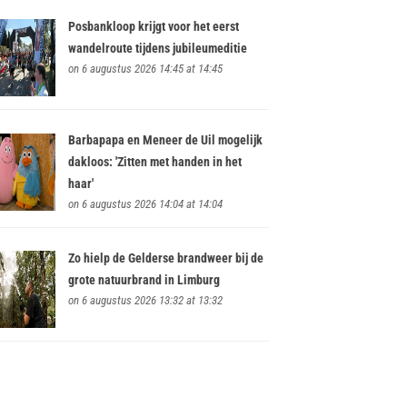
Posbankloop krijgt voor het eerst
wandelroute tijdens jubileumeditie
on 6 augustus 2026 14:45 at 14:45
Barbapapa en Meneer de Uil mogelijk
dakloos: 'Zitten met handen in het
haar'
on 6 augustus 2026 14:04 at 14:04
Zo hielp de Gelderse brandweer bij de
grote natuurbrand in Limburg
on 6 augustus 2026 13:32 at 13:32