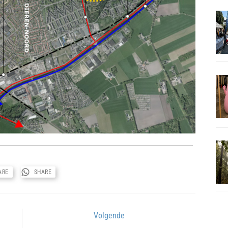
ARE
SHARE
Volgende