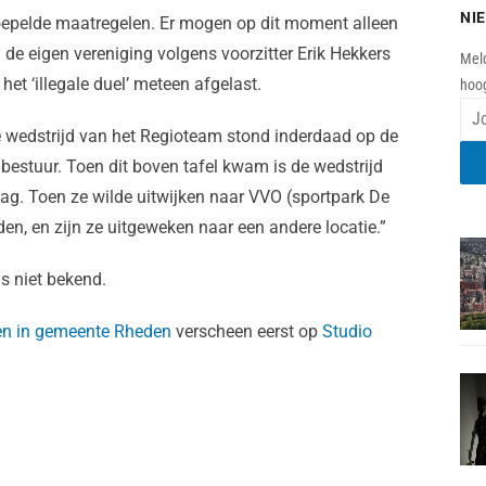
NI
oepelde maatregelen. Er mogen op dit moment alleen
e eigen vereniging volgens voorzitter Erik Hekkers
Meld
et ‘illegale duel’ meteen afgelast.
hoog
 wedstrijd van het Regioteam stond inderdaad op de
bestuur. Toen dit boven tafel kwam is de wedstrijd
g. Toen ze wilde uitwijken naar VVO (sportpark De
en, en zijn ze uitgeweken naar een andere locatie.”
is niet bekend.
den in gemeente Rheden
verscheen eerst op
Studio