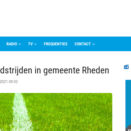
RADIO
TV
FREQUENTIES
CONTACT
N
edstrijden in gemeente Rheden
 2021 09:32