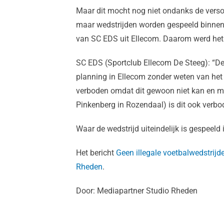
Maar dit mocht nog niet ondanks de vers
maar wedstrijden worden gespeeld binnen d
van SC EDS uit Ellecom. Daarom werd het h
SC EDS (Sportclub Ellecom De Steeg): “De
planning in Ellecom zonder weten van het 
verboden omdat dit gewoon niet kan en ma
Pinkenberg in Rozendaal) is dit ook verbod
Waar de wedstrijd uiteindelijk is gespeeld 
Het bericht
Geen illegale voetbalwedstrij
Rheden
.
Door: Mediapartner Studio Rheden