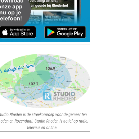
tudio Rheden is de streekomroep voor de gemeenten
eden en Rozendaal. Studio Rheden is actief op radio,
televisie en online.