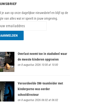
EUWSBRIEF
 je aan op onze dagelijkse nieuwsbrief en blijf op de
te van alles wat er speelt in jouw omgeving.
Overlast neemt toe in stadsdeel waar
de meeste kinderen opgroeien
on 8 augustus 2026 10:00 at 10:00
Veroordeelde OM-teamleider met
kinderporno was eerder
schooldirecteur
on 8 augustus 2026 06:02 at 06:02