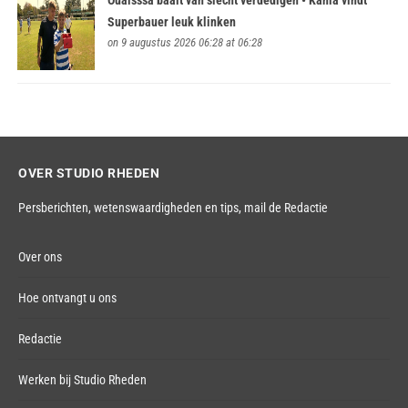
Ouaisssa baalt van slecht verdedigen • Kania vindt
Superbauer leuk klinken
on 9 augustus 2026 06:28 at 06:28
OVER STUDIO RHEDEN
Persberichten, wetenswaardigheden en tips,
mail de Redactie
Over ons
Hoe ontvangt u ons
Redactie
Werken bij Studio Rheden