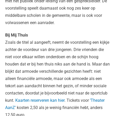
met het publiek onder leiding van een gespreksleider. De
voorstelling speelt daarnaast ook nog zes keer op
middelbare scholen in de gemeente, maar is ook voor
volwassenen een aanrader.
Bij Mij Thuis
Zoals de titel al aangeeft, neemt de voorstelling een kijkje
achter de voordeur van drie jongeren. Drie vrienden die
niet voor elkaar willen onderdoen en de schijn hoog
houden dat er bij hen thuis niks aan de hand is. Maar dan
blijkt dat armoede verschillende gezichten heeft: niet
alleen financiële armoede, maar ook armoede als een
tekort aan aandacht binnen het gezin, of minder sociale
contacten, doordat je bijvoorbeeld niet naar de sportclub
kunt.
Kaarten reserveren kan hier
. Tickets voor
‘Theater
AanZ’
kosten 2,50 als je weinig financiën hebt, anders
12,50 euro.