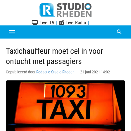
Skip
to
content
Live TV
|
Live Radio
|
Taxichauffeur moet cel in voor
ontucht met passagiers
Posted
Gepubliceerd door
Redactie Studio Rheden
21 juni 2021 14:02
on