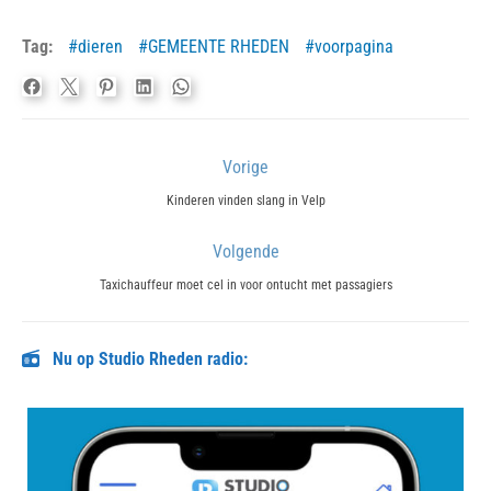
Tag:
dieren
GEMEENTE RHEDEN
voorpagina
Bericht
Vorige
navigatie
Previous
Kinderen vinden slang in Velp
post:
Volgende
Next
Taxichauffeur moet cel in voor ontucht met passagiers
post:
Nu op Studio Rheden radio: