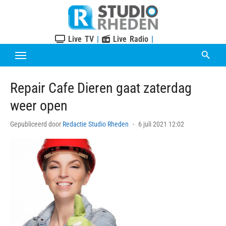
Skip
to
content
Live TV
|
Live Radio
|
Repair Cafe Dieren gaat zaterdag
weer open
Posted
Gepubliceerd door
Redactie Studio Rheden
6 juli 2021 12:02
on