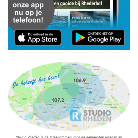
Studio Rheden is de streekomroep voor de gemeenten Rheden en