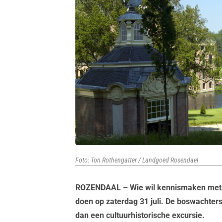
Foto: Ton Rothengatter / Landgoed Rosendael
ROZENDAAL – Wie wil kennismaken met 
doen op zaterdag 31 juli. De boswachte
dan een cultuurhistorische excursie.