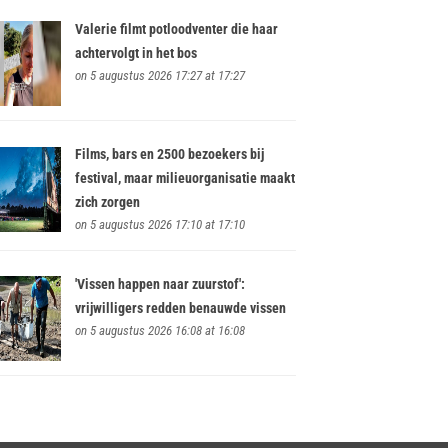
Valerie filmt potloodventer die haar
achtervolgt in het bos
on 5 augustus 2026 17:27 at 17:27
Films, bars en 2500 bezoekers bij
festival, maar milieuorganisatie maakt
zich zorgen
on 5 augustus 2026 17:10 at 17:10
'Vissen happen naar zuurstof':
vrijwilligers redden benauwde vissen
on 5 augustus 2026 16:08 at 16:08