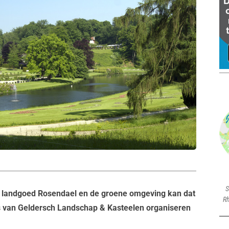
S
landgoed Rosendael en de groene omgeving kan dat
Rh
rs van Geldersch Landschap & Kasteelen organiseren