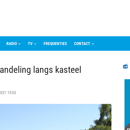
RADIO
TV
FREQUENTIES
CONTACT
N
andeling langs kasteel
 2021 15:02