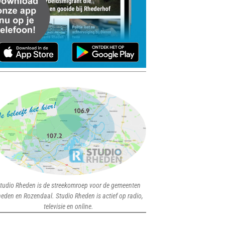
tudio Rheden is de streekomroep voor de gemeenten
eden en Rozendaal. Studio Rheden is actief op radio,
televisie en online.