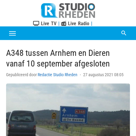
Skip
to
content
Live TV
|
Live Radio
|
A348 tussen Arnhem en Dieren
vanaf 10 september afgesloten
Posted
Gepubliceerd door
Redactie Studio Rheden
27 augustus 2021 08:05
on