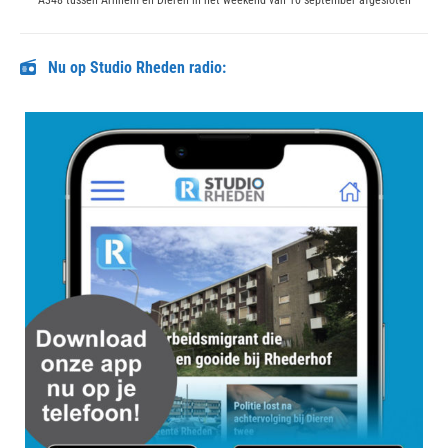
A348 tussen Arnhem en Dieren in het weekend van 10 september afgesloten
post:
Nu op Studio Rheden radio: