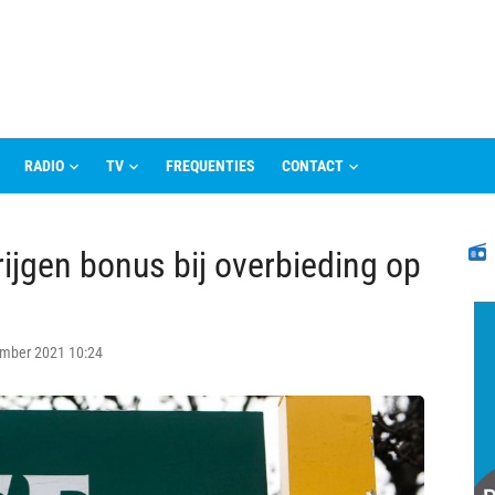
RADIO
TV
FREQUENTIES
CONTACT
N
ijgen bonus bij overbieding op
ember 2021 10:24