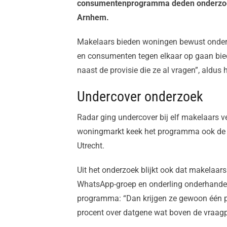
consumentenprogramma deden onderzoek
Arnhem.
Makelaars bieden woningen bewust onder d
en consumenten tegen elkaar op gaan bied
naast de provisie die ze al vragen”, aldu
Undercover onderzoek
Radar ging undercover bij elf makelaars v
woningmarkt keek het programma ook de 
Utrecht.
Uit het onderzoek blijkt ook dat makelaar
WhatsApp-groep en onderling onderhandel
programma: “Dan krijgen ze gewoon één p
procent over datgene wat boven de vraagpri