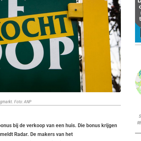
ngmarkt. Foto: ANP
S
Rh
onus bij de verkoop van een huis. Die bonus krijgen
 meldt Radar. De makers van het