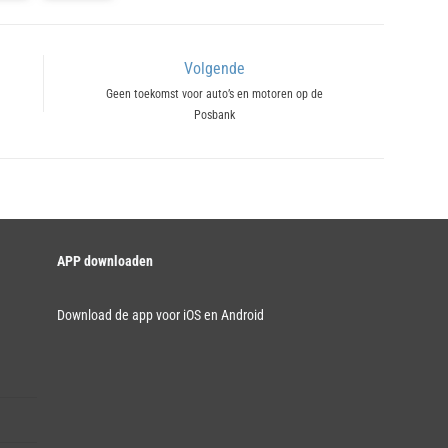
Volgende
Next
Geen toekomst voor auto’s en motoren op de
Posbank
post:
APP downloaden
Download de app voor iOS en Android