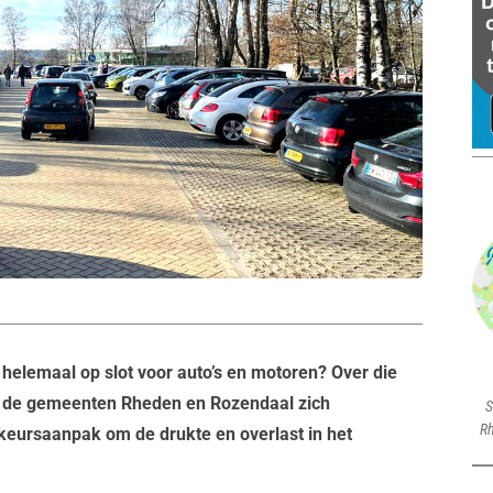
elemaal op slot voor auto’s en motoren? Over die
n de gemeenten Rheden en Rozendaal zich
S
Rh
eursaanpak om de drukte en overlast in het