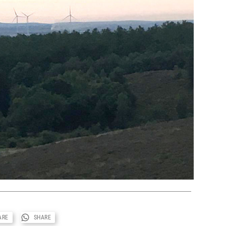
ARE
SHARE