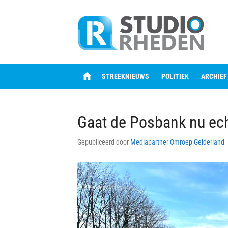
Skip
to
content
home
STREEKNIEUWS
POLITIEK
ARCHIEF
Gaat de Posbank nu echt
Gepubliceerd door
Mediapartner Omroep Gelderland