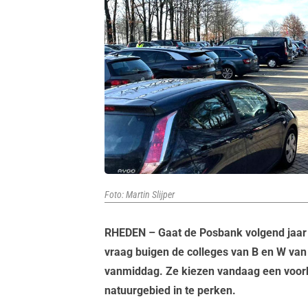
Foto: Martin Slijper
RHEDEN – Gaat de Posbank volgend jaar h
vraag buigen de colleges van B en W va
vanmiddag. Ze kiezen vandaag een voork
natuurgebied in te perken.