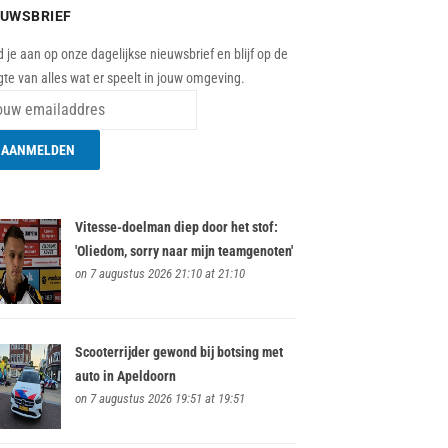
EUWSBRIEF
 je aan op onze dagelijkse nieuwsbrief en blijf op de
te van alles wat er speelt in jouw omgeving.
Vitesse-doelman diep door het stof:
'Oliedom, sorry naar mijn teamgenoten'
on 7 augustus 2026 21:10 at 21:10
Scooterrijder gewond bij botsing met
auto in Apeldoorn
on 7 augustus 2026 19:51 at 19:51