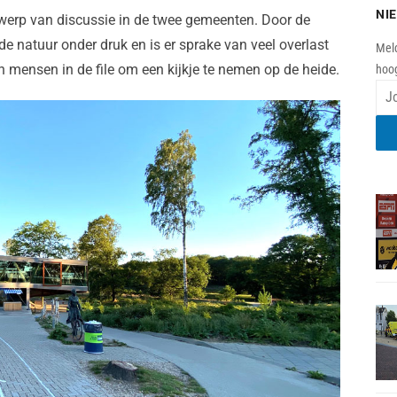
NI
rwerp van discussie in de twee gemeenten. Door de
de natuur onder druk en is er sprake van veel overlast
Meld
ensen in de file om een kijkje te nemen op de heide.
hoog