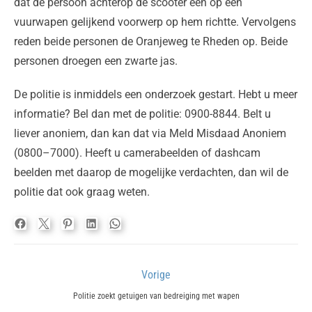
dat de persoon achterop de scooter een op een
vuurwapen gelijkend voorwerp op hem richtte. Vervolgens
reden beide personen de Oranjeweg te Rheden op. Beide
personen droegen een zwarte jas.
De politie is inmiddels een onderzoek gestart. Hebt u meer
informatie? Bel dan met de politie: 0900-8844. Belt u
liever anoniem, dan kan dat via Meld Misdaad Anoniem
(0800–7000). Heeft u camerabeelden of dashcam
beelden met daarop de mogelijke verdachten, dan wil de
politie dat ook graag weten.
Bericht
Vorige
navigatie
Previous
Politie zoekt getuigen van bedreiging met wapen