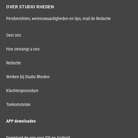
OVER STUDIO RHEDEN
Persberichten, wetenswaardigheden en tips,
mail de Redactie
Over ons
Hoe ontvangt u ons
Redactie
Werken bij Studio Rheden
Klachtenprocedure
Toekomstvisie
APP downloaden
Download de app voor iOS en Android