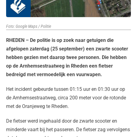
Foto: Google Maps / Politie
RHEDEN – De politie is op zoek naar getuigen die
afgelopen zaterdag (25 september) een zwarte scooter
hebben gezien met daarop twee personen. Die hebben
op de Arnhemsestraatweg in Rheden een fietser
bedreigd met vermoedelijk een vuurwapen.
Het incident gebeurde tussen 01:15 uur en 01:30 uur op
de Arnhemsestraatweg, circa 200 meter voor de rotonde
met de Oranjeweg te Rheden.
De fietser werd ingehaald door de zwarte scooter en
minderde vaart bij het passeren. De fietser zag vervolgens