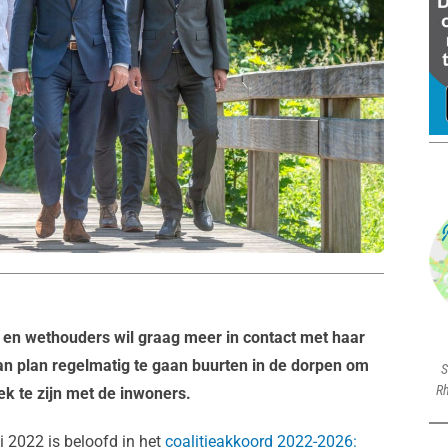
en wethouders wil graag meer in contact met haar
an plan regelmatig te gaan buurten in de dorpen om
S
Rh
k te zijn met de inwoners.
i 2022 is beloofd in het
coalitieakkoord 2022-2026: