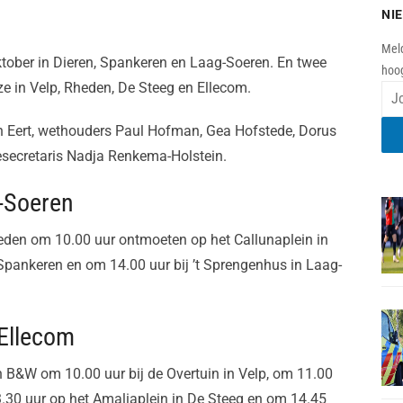
NI
Meld
ktober in Dieren, Spankeren en Laag-Soeren. En twee
hoog
ze in Velp, Rheden, De Steeg en Ellecom.
n Eert, wethouders Paul Hofman, Gea Hofstede, Dorus
secretaris Nadja Renkema-Holstein.
-Soeren
leden om 10.00 uur ontmoeten op het Callunaplein in
 Spankeren en om 14.00 uur bij ’t Sprengenhus in Laag-
 Ellecom
n B&W om 10.00 uur bij de Overtuin in Velp, om 11.00
3.30 uur op het Amaliaplein in De Steeg en om 14.45