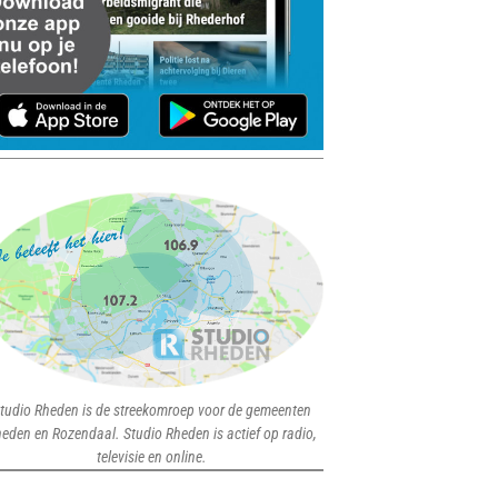
tudio Rheden is de streekomroep voor de gemeenten
eden en Rozendaal. Studio Rheden is actief op radio,
televisie en online.