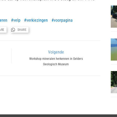
eren
velp
verkiezingen
voorpagina
ARE
SHARE
Volgende
Next
Workshop mineralen herkennen in Gelders
Geologisch Museum
post: