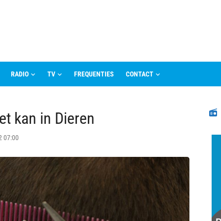
RADIO
TV
FREQUENTIES
CONTACT
N
et kan in Dieren
2 07:00