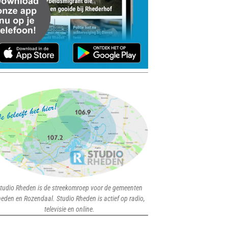
tudio Rheden is de streekomroep voor de gemeenten
eden en Rozendaal. Studio Rheden is actief op radio,
televisie en online.