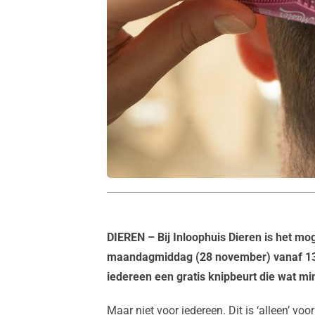
DIEREN
– Bij Inloophuis Dieren is het mo
maandagmiddag (28 november) vanaf 13.0
iedereen een gratis knipbeurt die wat mi
Maar niet voor iedereen. Dit is ‘alleen’ v