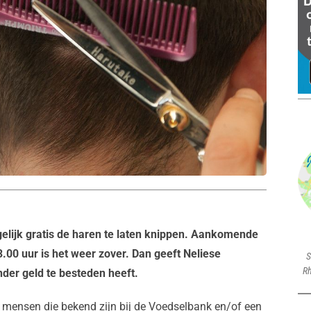
gelijk gratis de haren te laten knippen. Aankomende
0 uur is het weer zover. Dan geeft Neliese
S
Rh
nder geld te besteden heeft.
oor mensen die bekend zijn bij de Voedselbank en/of een