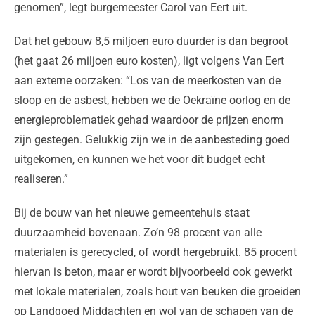
genomen”, legt burgemeester Carol van Eert uit.
Dat het gebouw 8,5 miljoen euro duurder is dan begroot
(het gaat 26 miljoen euro kosten), ligt volgens Van Eert
aan externe oorzaken: “Los van de meerkosten van de
sloop en de asbest, hebben we de Oekraïne oorlog en de
energieproblematiek gehad waardoor de prijzen enorm
zijn gestegen. Gelukkig zijn we in de aanbesteding goed
uitgekomen, en kunnen we het voor dit budget echt
realiseren.”
Bij de bouw van het nieuwe gemeentehuis staat
duurzaamheid bovenaan. Zo’n 98 procent van alle
materialen is gerecycled, of wordt hergebruikt. 85 procent
hiervan is beton, maar er wordt bijvoorbeeld ook gewerkt
met lokale materialen, zoals hout van beuken die groeiden
op Landgoed Middachten en wol van de schapen van de