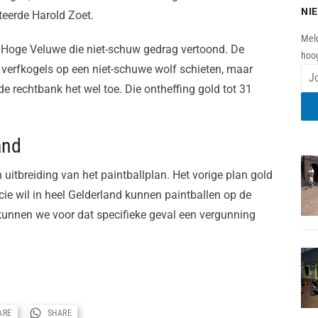
NI
teerde Harold Zoet.
Meld
 Hoge Veluwe die niet-schuw gedrag vertoond. De
hoog
 verfkogels op een niet-schuwe wolf schieten, maar
e rechtbank het wel toe. Die ontheffing gold tot 31
and
uitbreiding van het paintballplan. Het vorige plan gold
ie wil in heel Gelderland kunnen paintballen op de
s, kunnen we voor dat specifieke geval een vergunning
ARE
SHARE