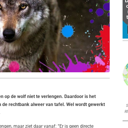
en op de wolf niet te verlengen. Daardoor is het
n de rechtbank alweer van tafel. Wel wordt gewerkt
S
Rh
.
ngen, maar ziet daar vanaf: “Er is geen directe