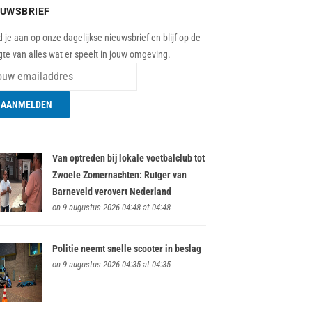
EUWSBRIEF
 je aan op onze dagelijkse nieuwsbrief en blijf op de
te van alles wat er speelt in jouw omgeving.
Van optreden bij lokale voetbalclub tot
Zwoele Zomernachten: Rutger van
Barneveld verovert Nederland
on 9 augustus 2026 04:48 at 04:48
Politie neemt snelle scooter in beslag
on 9 augustus 2026 04:35 at 04:35