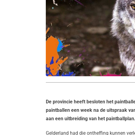
De provincie heeft besloten het paintball
paintballen een week na de uitspraak va
aan een uitbreiding van het paintballplan
Gelderland had die ontheffing kunnen verle