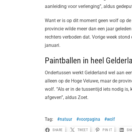
aanleiding voor verlenging”, aldus gedepu
Want er is op dit moment geen wolf op de
provincie wilde meer dan een jaar geleden
rechters verboden dat. Vorige week stond d
januari.
Paintballen in heel Gelderl
Ondertussen werkt Gelderland wel aan een 
alleen op de Hoge Veluwe, maar de provinc
wolf. “Als er in de tussentijd iets nodig i
afgeven”, aldus Zoet.
Tag:
natuur
voorpagina
wolf
SHARE
TWEET
PIN IT
SH