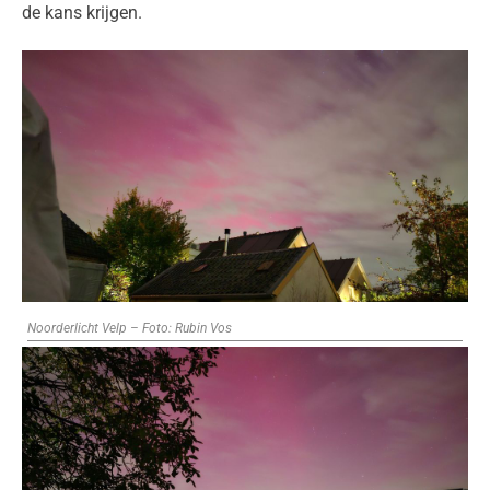
de kans krijgen.
Noorderlicht Velp – Foto: Rubin Vos