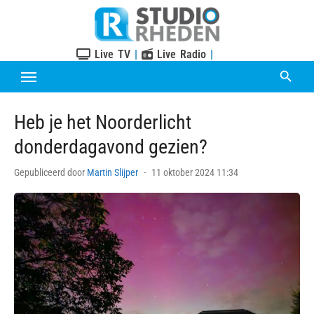
Skip
to
content
Live TV
|
Live Radio
|
Heb je het Noorderlicht
donderdagavond gezien?
Posted
Gepubliceerd door
Martin Slijper
11 oktober 2024 11:34
on