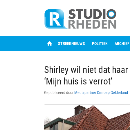
Skip
to
content
home
STREEKNIEUWS
POLITIEK
ARCHIEF
Shirley wil niet dat ha
‘Mijn huis is verrot’
Gepubliceerd door
Mediapartner Omroep Gelderland