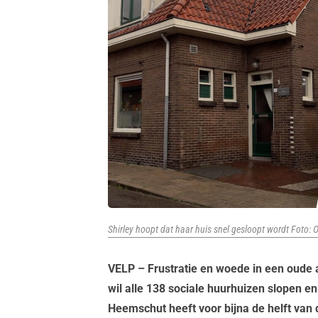
Shirley hoopt dat haar huis snel gesloopt wordt Foto:
VELP – Frustratie en woede in een oude 
wil alle 138 sociale huurhuizen slopen 
Heemschut heeft voor bijna de helft va