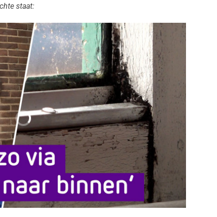
chte staat: