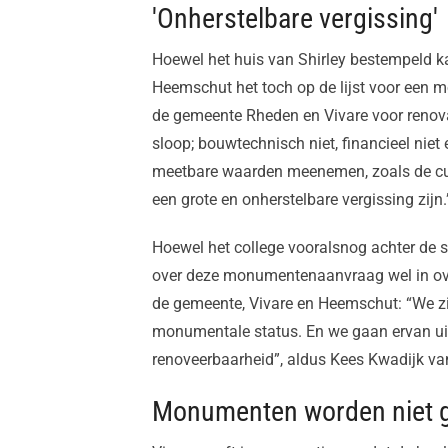
'Onherstelbare vergissing'
Hoewel het huis van Shirley bestempeld ka
Heemschut het toch op de lijst voor een m
de gemeente Rheden en Vivare voor renovat
sloop; bouwtechnisch niet, financieel niet
meetbare waarden meenemen, zoals de cult
een grote en onherstelbare vergissing zijn.
Hoewel het college vooralsnog achter de s
over deze monumentenaanvraag wel in ov
de gemeente, Vivare en Heemschut: “We zi
monumentale status. En we gaan ervan ui
renoveerbaarheid”, aldus Kees Kwadijk v
Monumenten worden niet 