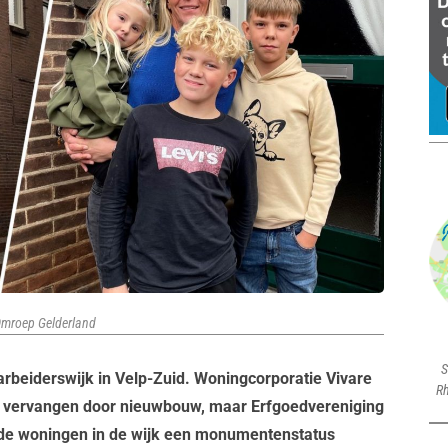
 Omroep Gelderland
S
arbeiderswijk in Velp-Zuid. Woningcorporatie Vivare
Rh
en vervangen door nieuwbouw, maar Erfgoedvereniging
n de woningen in de wijk een monumentenstatus