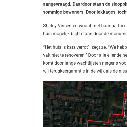
aangevraagd. Daardoor staan de sloopplann
sommige bewoners. Door lekkages, tocht 
Shirley Vincenten woont met haar partner 
huis mogelijk blijft staan door de monumen
“Het huis is kats verrot”, zegt ze. “We he
valt niet te renoveren.” Door alle ellende 
komt door lange wachtlijsten nergens voor 
wij terugkeergarantie in de wijk als de ni