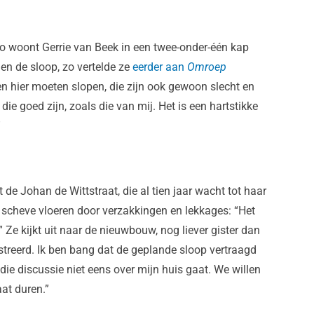
 Zo woont Gerrie van Beek in een twee-onder-één kap
egen de sloop, zo vertelde ze
eerder aan
Omroep
en hier moeten slopen, die zijn ook gewoon slecht en
die goed zijn, zoals die van mij. Het is een hartstikke
”
 de Johan de Wittstraat, die al tien jaar wacht tot haar
 scheve vloeren door verzakkingen en lekkages: “Het
e.” Ze kijkt uit naar de nieuwbouw, nog liever gister dan
treerd. Ik ben bang dat de geplande sloop vertraagd
ie discussie niet eens over mijn huis gaat. We willen
at duren.”