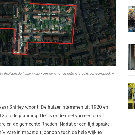
chte deel zijn de huizen waarvoor een monumentenstatus is aangevraagd. –
 waar Shirley woont. De huizen stammen uit 1920 en
12 op de planning. Het is onderdeel van een groot
vare en de gemeente Rheden. Nadat er een tijd sprake
Vivare in maart dit jaar aan toch de hele wijk te