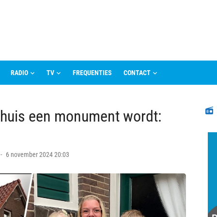
RADIO
TV
FREQUENTIES
CONTACT
N
ar huis een monument wordt:
Posted
6 november 2024 20:03
on