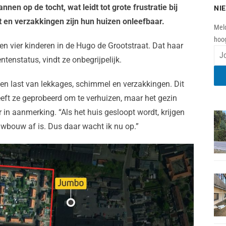
en op de tocht, wat leidt tot grote frustratie bij
NI
en verzakkingen zijn hun huizen onleefbaar.
Meld
hoog
en vier kinderen in de Hugo de Grootstraat. Dat haar
tenstatus, vindt ze onbegrijpelijk.
bben last van lekkages, schimmel en verzakkingen. Dit
heeft ze geprobeerd om te verhuizen, maar het gezin
in aanmerking. “Als het huis gesloopt wordt, krijgen
euwbouw af is. Dus daar wacht ik nu op.”