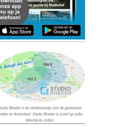
tudio Rheden is de streekomroep voor de gemeenten
eden en Rozendaal. Studio Rheden is actief op radio,
televisie en online.