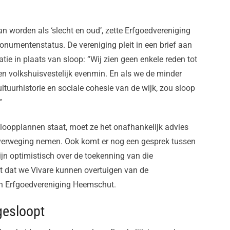
n worden als ‘slecht en oud’, zette Erfgoedvereniging
onumentenstatus. De vereniging pleit in een brief aan
ie in plaats van sloop: “Wij zien geen enkele reden tot
 en volkshuisvestelijk evenmin. En als we de minder
uurhistorie en sociale cohesie van de wijk, zou sloop
”
loopplannen staat, moet ze het onafhankelijk advies
erweging nemen. Ook komt er nog een gesprek tussen
jn optimistisch over de toekenning van die
t dat we Vivare kunnen overtuigen van de
an Erfgoedvereniging Heemschut.
gesloopt