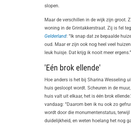
slopen.
Maar de verschillen in de wijk zijn groot.
woning in de Grintakkerstraat. Zij is fel t
Gelderland
: “Ik snap dat ze bepaalde huiz
oud. Maar er zijn ook nog heel veel huizen 
leuk huisje. Dat krijg ik nooit meer ergens.
'Eén brok ellende'
Hoe anders is het bij Sharina Wesseling uit
huis gesloopt wordt. Scheuren in de muur,
huis valt uit elkaar, het is één brok ellend
vandaag: “Daarom ben ik nu ook zo gefrus
wordt door die monumentenstatus, terwijl d
duidelijkheid, en weten hoelang het nog ga