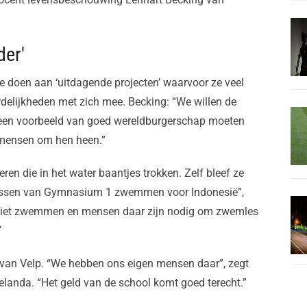
der'
te doen aan ‘uitdagende projecten’ waarvoor ze veel
rdelijkheden met zich mee. Becking: “We willen de
 een voorbeeld van goed wereldburgerschap moeten
 mensen om hen heen.”
eren die in het water baantjes trokken. Zelf bleef ze
lassen van Gymnasium 1 zwemmen voor Indonesië”,
r niet zwemmen en mensen daar zijn nodig om zwemles
”
 van Velp. “We hebben ons eigen mensen daar”, zegt
anda. “Het geld van de school komt goed terecht.”