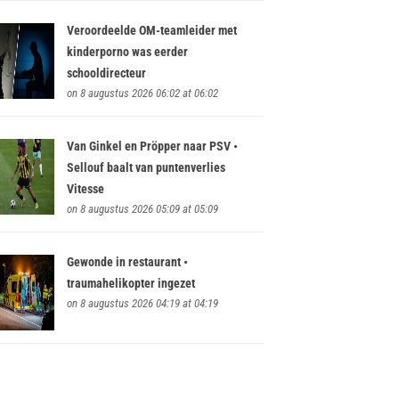
Veroordeelde OM-teamleider met
kinderporno was eerder
schooldirecteur
on 8 augustus 2026 06:02 at 06:02
Van Ginkel en Pröpper naar PSV •
Sellouf baalt van puntenverlies
Vitesse
on 8 augustus 2026 05:09 at 05:09
Gewonde in restaurant •
traumahelikopter ingezet
on 8 augustus 2026 04:19 at 04:19