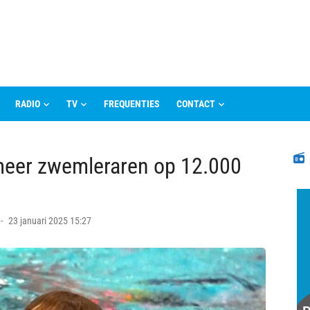
RADIO
TV
FREQUENTIES
CONTACT
N
meer zwemleraren op 12.000
Posted
23 januari 2025 15:27
on