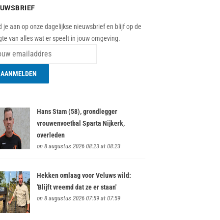
EUWSBRIEF
 je aan op onze dagelijkse nieuwsbrief en blijf op de
te van alles wat er speelt in jouw omgeving.
Hans Stam (58), grondlegger
vrouwenvoetbal Sparta Nijkerk,
overleden
on 8 augustus 2026 08:23 at 08:23
Hekken omlaag voor Veluws wild:
'Blijft vreemd dat ze er staan'
on 8 augustus 2026 07:59 at 07:59