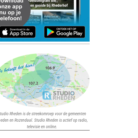
tudio Rheden is de streekomroep voor de gemeenten
eden en Rozendaal. Studio Rheden is actief op radio,
televisie en online.