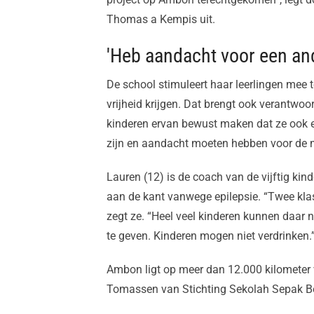
Thomas a Kempis uit.
'Heb aandacht voor een an
De school stimuleert haar leerlingen mee 
vrijheid krijgen. Dat brengt ook verantwoo
kinderen ervan bewust maken dat ze ook
zijn en aandacht moeten hebben voor de
Lauren (12) is de coach van de vijftig kind
aan de kant vanwege epilepsie. “Twee k
zegt ze. “Heel veel kinderen kunnen daa
te geven. Kinderen mogen niet verdrinken.
Ambon ligt op meer dan 12.000 kilometer
Tomassen van Stichting Sekolah Sepak Bel