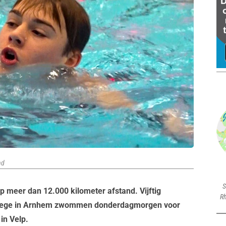
nd
S
p meer dan 12.000 kilometer afstand. Vijftig
Rh
ollege in Arnhem zwommen donderdagmorgen voor
in Velp.