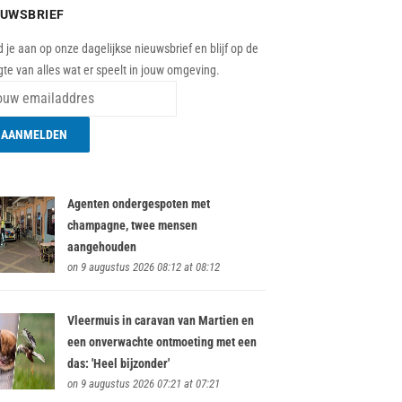
EUWSBRIEF
 je aan op onze dagelijkse nieuwsbrief en blijf op de
te van alles wat er speelt in jouw omgeving.
Agenten ondergespoten met
champagne, twee mensen
aangehouden
on 9 augustus 2026 08:12 at 08:12
Vleermuis in caravan van Martien en
een onverwachte ontmoeting met een
das: 'Heel bijzonder'
on 9 augustus 2026 07:21 at 07:21