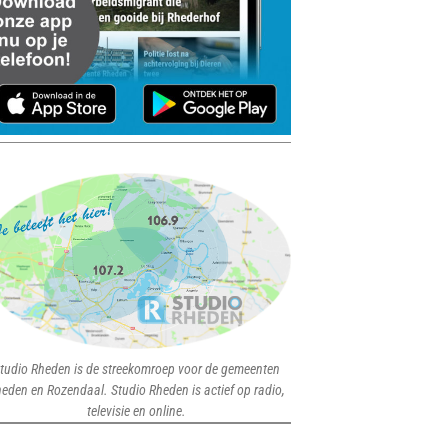
tudio Rheden is de streekomroep voor de gemeenten
eden en Rozendaal. Studio Rheden is actief op radio,
televisie en online.