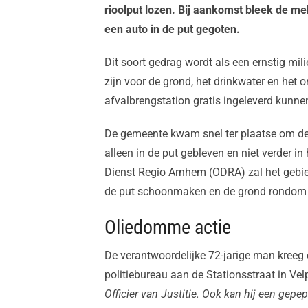
rioolput lozen. Bij aankomst bleek de mel
een auto in de put gegoten.
Dit soort gedrag wordt als een ernstig mil
zijn voor de grond, het drinkwater en het
afvalbrengstation gratis ingeleverd kunn
De gemeente kwam snel ter plaatse om de p
alleen in de put gebleven en niet verder 
Dienst Regio Arnhem (ODRA) zal het gebied
de put schoonmaken en de grond rondom 
Oliedomme actie
De verantwoordelijke 72-jarige man kreeg 
politiebureau aan de Stationsstraat in Vel
Officier van Justitie. Ook kan hij een gep