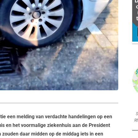
S
tie een melding van verdachte handelingen op een
Rh
is en het voormalige ziekenhuis aan de President
 zouden daar midden op de middag iets in een