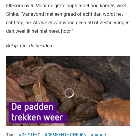
Ellecom over. Maar de grote bups moet nog komen, weet
Sinke. “Vanavond met een graad of acht dan wordt het
echt top, hè. Als we er vanavond geen 50 of zestig vangen
dan weet ik het niet meer, hoor.”
Bekijk hier de beelden:
Tag:
DE STEEG
GEMEENTE RHEDEN
natuur