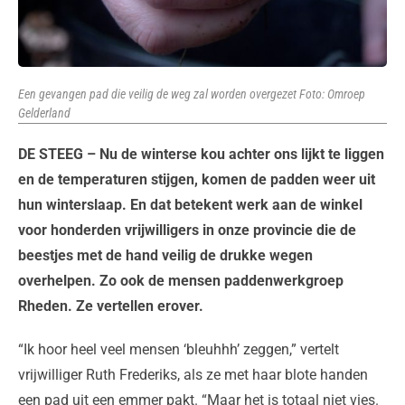
Een gevangen pad die veilig de weg zal worden overgezet Foto: Omroep
Gelderland
DE STEEG – Nu de winterse kou achter ons lijkt te liggen
en de temperaturen stijgen, komen de padden weer uit
hun winterslaap. En dat betekent werk aan de winkel
voor honderden vrijwilligers in onze provincie die de
beestjes met de hand veilig de drukke wegen
overhelpen. Zo ook de mensen paddenwerkgroep
Rheden. Ze vertellen erover.
“Ik hoor heel veel mensen ‘bleuhhh’ zeggen,” vertelt
vrijwilliger Ruth Frederiks, als ze met haar blote handen
een pad uit een emmer pakt. “Maar het is totaal niet vies.