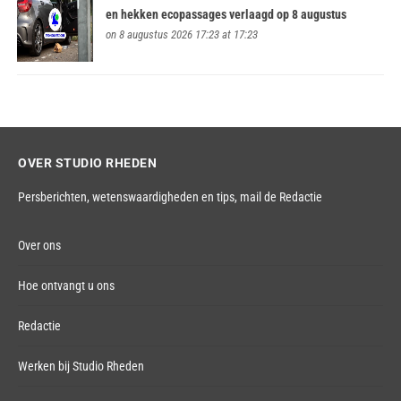
en hekken ecopassages verlaagd op 8 augustus
on 8 augustus 2026 17:23 at 17:23
OVER STUDIO RHEDEN
Persberichten, wetenswaardigheden en tips,
mail de Redactie
Over ons
Hoe ontvangt u ons
Redactie
Werken bij Studio Rheden