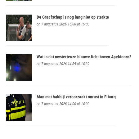
De Graafschap is nog lang niet op sterkte
on 7 augustus 2026 15:00 at 15:00
Wat is dat mysterieuze blauwe licht boven Apeldoorn?
on 7 augustus 2026 14:39 at 14:39
Man met hakbijl veroorzaakt onrust in Elburg
on 7 augustus 2026 14:00 at 14:00