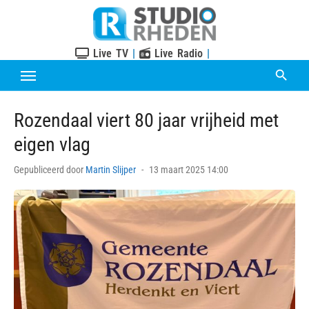
Skip
to
content
Live TV
|
Live Radio
|
Rozendaal viert 80 jaar vrijheid met
eigen vlag
Posted
Gepubliceerd door
Martin Slijper
13 maart 2025 14:00
on