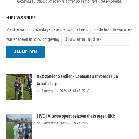
Rozendaal. Studio Rheden is actief op radio, televisie en online.
NIEUWSBRIEF
Meld je aan op onze dagelijkse nieuwsbrief en blijf op de hoogte van alles
wat er speelt in jouw omgeving.
NEC zonder Sandler • Leemans aanvoerder De
Graafschap
on 7 augustus 2026 15:13 at 15:13
LIVE | Vitesse opent seizoen thuis tegen RKC
on 7 augustus 2026 15:03 at 15:03