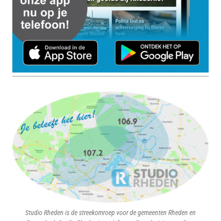
Studio Rheden is de streekomroep voor de gemeenten Rheden en