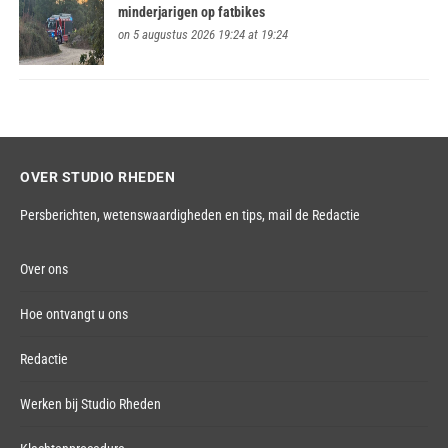
minderjarigen op fatbikes
on 5 augustus 2026 19:24 at 19:24
OVER STUDIO RHEDEN
Persberichten, wetenswaardigheden en tips,
mail de Redactie
Over ons
Hoe ontvangt u ons
Redactie
Werken bij Studio Rheden