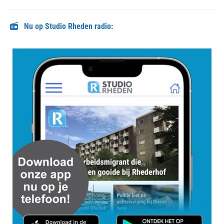
post:
Nu op Studio Rheden radio: