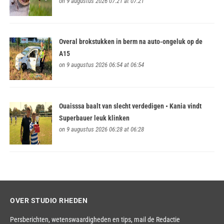
on 9 augustus 2026 07:21 at 07:21
Overal brokstukken in berm na auto-ongeluk op de
A15
on 9 augustus 2026 06:54 at 06:54
Ouaisssa baalt van slecht verdedigen • Kania vindt
Superbauer leuk klinken
on 9 augustus 2026 06:28 at 06:28
OVER STUDIO RHEDEN
Persberichten, wetenswaardigheden en tips,
mail de Redactie