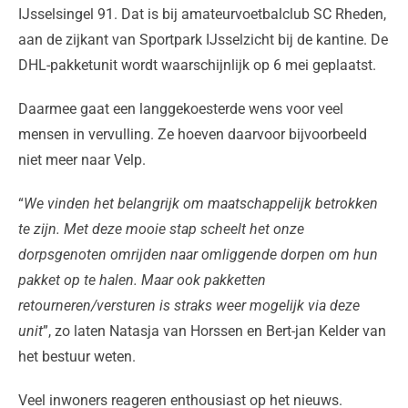
IJsselsingel 91. Dat is bij amateurvoetbalclub SC Rheden,
aan de zijkant van Sportpark IJsselzicht bij de kantine. De
DHL-pakketunit wordt waarschijnlijk op 6 mei geplaatst.
Daarmee gaat een langgekoesterde wens voor veel
mensen in vervulling. Ze hoeven daarvoor bijvoorbeeld
niet meer naar Velp.
“
We vinden het belangrijk om maatschappelijk betrokken
te zijn. Met deze mooie stap scheelt het onze
dorpsgenoten omrijden naar omliggende dorpen om hun
pakket op te halen. Maar ook pakketten
retourneren/versturen is straks weer mogelijk via deze
unit
”, zo laten Natasja van Horssen en Bert-jan Kelder van
het bestuur weten.
Veel inwoners reageren enthousiast op het nieuws.