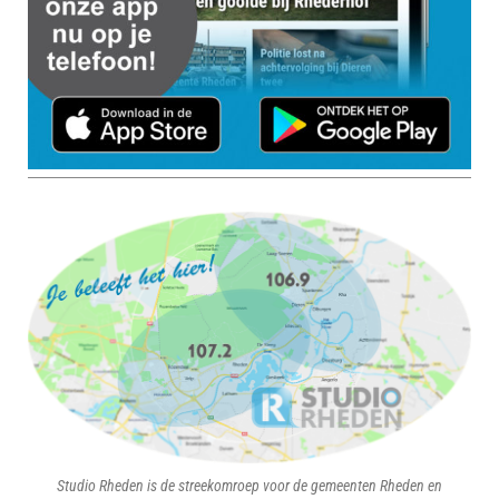
Studio Rheden is de streekomroep voor de gemeenten Rheden en