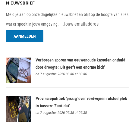
NIEUWSBRIEF
Meld je aan op onze dagelijkse nieuwsbrief en blijf op de hoogte van alles
wat er speelt in jouw omgeving.
Verborgen sporen van eeuwenoude kastelen onthuld
door droogte: 'Dit geeft een enorme kick'
on 7 augustus 2026 08:36 at 08:36
Provinciepolitiek 'pissig' over verdwijnen rolstoelplek
in bussen: 'Fuck dat'
on 7 augustus 2026 05:35 at 05:35