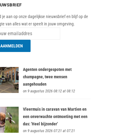
EUWSBRIEF
 je aan op onze dagelijkse nieuwsbrief en blijf op de
te van alles wat er speelt in jouw omgeving.
Agenten ondergespoten met
champagne, twee mensen
aangehouden
on 9 augustus 2026 08:12 at 08:12
Vleermuis in caravan van Martien en
een onverwachte ontmoeting met een
das: 'Heel bijzonder'
on 9 augustus 2026 07:21 at 07:21