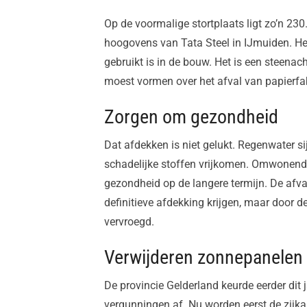
Op de voormalige stortplaats ligt zo’n 230
hoogovens van Tata Steel in IJmuiden. Het
gebruikt is in de bouw. Het is een steenac
moest vormen over het afval van papierfa
Zorgen om gezondheid
Dat afdekken is niet gelukt. Regenwater si
schadelijke stoffen vrijkomen. Omwonende
gezondheid op de langere termijn. De afva
definitieve afdekking krijgen, maar door d
vervroegd.
Verwijderen zonnepanelen
De provincie Gelderland keurde eerder dit
vergunningen af. Nu worden eerst de zijka