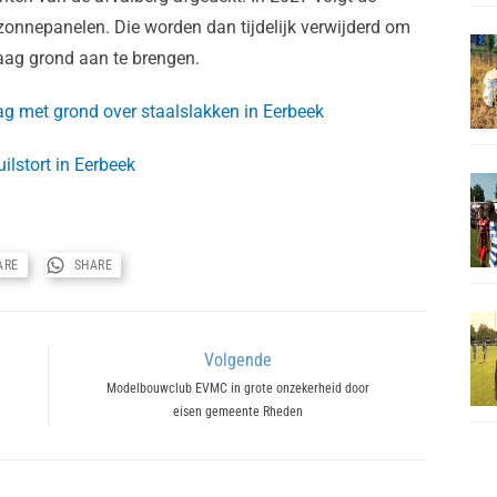
zonnepanelen. Die worden dan tijdelijk verwijderd om
aag grond aan te brengen.
laag met grond over staalslakken in Eerbeek
ilstort in Eerbeek
ARE
SHARE
Volgende
Next
Modelbouwclub EVMC in grote onzekerheid door
eisen gemeente Rheden
post: