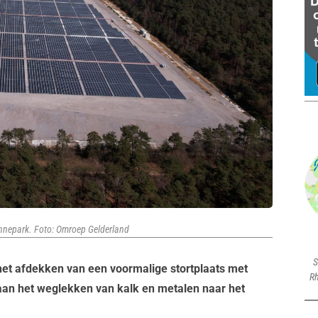
zonnepark. Foto: Omroep Gelderland
S
et afdekken van een voormalige stortplaats met
Rh
aan het weglekken van kalk en metalen naar het