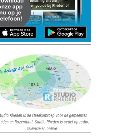
tudio Rheden is de streekomroep voor de gemeenten
eden en Rozendaal. Studio Rheden is actief op radio,
televisie en online.