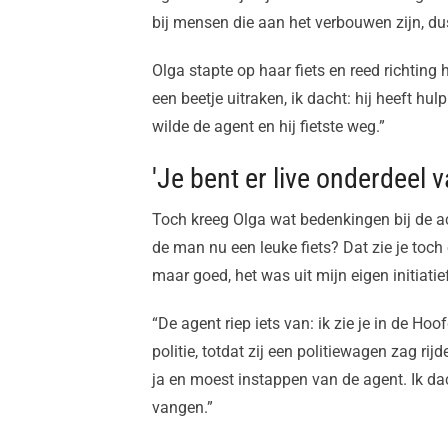
bij mensen die aan het verbouwen zijn, dus 
Olga stapte op haar fiets en reed richting
een beetje uitraken, ik dacht: hij heeft hulp
wilde de agent en hij fietste weg.”
'Je bent er live onderdeel v
Toch kreeg Olga wat bedenkingen bij de act
de man nu een leuke fiets? Dat zie je toch 
maar goed, het was uit mijn eigen initiatief
“De agent riep iets van: ik zie je in de Ho
politie, totdat zij een politiewagen zag rijd
ja en moest instappen van de agent. Ik 
vangen.”