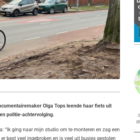
documentairemaker Olga Tops leende haar fiets uit
n politie-achtervolging.
S
Rh
: “Ik ging naar mijn studio om te monteren en zag een
er best veel ingebroken en is veel uit busjes gestolen