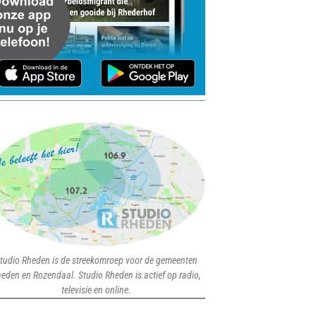
tudio Rheden is de streekomroep voor de gemeenten
eden en Rozendaal. Studio Rheden is actief op radio,
televisie en online.