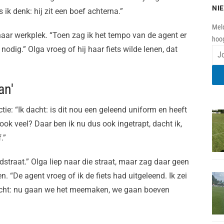
NI
ik denk: hij zit een boef achterna.”
Meld
 haar werkplek. “Toen zag ik het tempo van de agent er
hoog
 nodig.” Olga vroeg of hij haar fiets wilde lenen, dat
an'
ie: “Ik dacht: is dit nou een geleend uniform en heeft
ook veel? Daar ben ik nu dus ook ingetrapt, dacht ik,
.”
ofdstraat.” Olga liep naar die straat, maar zag daar geen
en. “De agent vroeg of ik de fiets had uitgeleend. Ik zei
dacht: nu gaan we het meemaken, we gaan boeven