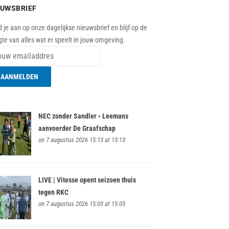
EUWSBRIEF
 je aan op onze dagelijkse nieuwsbrief en blijf op de
te van alles wat er speelt in jouw omgeving.
NEC zonder Sandler • Leemans
aanvoerder De Graafschap
on 7 augustus 2026 15:13 at 15:13
LIVE | Vitesse opent seizoen thuis
tegen RKC
on 7 augustus 2026 15:03 at 15:03