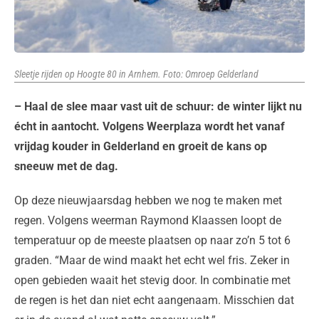
Sleetje rijden op Hoogte 80 in Arnhem. Foto: Omroep Gelderland
– Haal de slee maar vast uit de schuur: de winter lijkt nu
écht in aantocht. Volgens Weerplaza wordt het vanaf
vrijdag kouder in Gelderland en groeit de kans op
sneeuw met de dag.
Op deze nieuwjaarsdag hebben we nog te maken met
regen. Volgens weerman Raymond Klaassen loopt de
temperatuur op de meeste plaatsen op naar zo’n 5 tot 6
graden. “Maar de wind maakt het echt wel fris. Zeker in
open gebieden waait het stevig door. In combinatie met
de regen is het dan niet echt aangenaam. Misschien dat