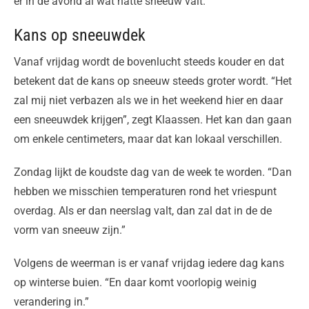
er in de avond al wat natte sneeuw valt.”
Kans op sneeuwdek
Vanaf vrijdag wordt de bovenlucht steeds kouder en dat
betekent dat de kans op sneeuw steeds groter wordt. “Het
zal mij niet verbazen als we in het weekend hier en daar
een sneeuwdek krijgen”, zegt Klaassen. Het kan dan gaan
om enkele centimeters, maar dat kan lokaal verschillen.
Zondag lijkt de koudste dag van de week te worden. “Dan
hebben we misschien temperaturen rond het vriespunt
overdag. Als er dan neerslag valt, dan zal dat in de de
vorm van sneeuw zijn.”
Volgens de weerman is er vanaf vrijdag iedere dag kans
op winterse buien. “En daar komt voorlopig weinig
verandering in.”