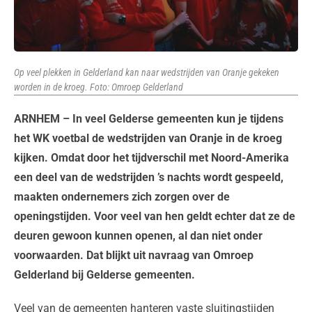
Op veel plekken in Gelderland kan naar wedstrijden van Oranje gekeken
worden in de kroeg. Foto: Omroep Gelderland
ARNHEM – In veel Gelderse gemeenten kun je tijdens
het WK voetbal de wedstrijden van Oranje in de kroeg
kijken. Omdat door het tijdverschil met Noord-Amerika
een deel van de wedstrijden ’s nachts wordt gespeeld,
maakten ondernemers zich zorgen over de
openingstijden. Voor veel van hen geldt echter dat ze de
deuren gewoon kunnen openen, al dan niet onder
voorwaarden. Dat blijkt uit navraag van Omroep
Gelderland bij Gelderse gemeenten.
Veel van de gemeenten hanteren vaste sluitingstijden