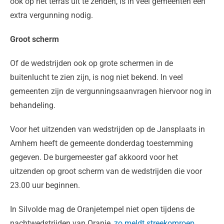
ook op het terras uit te zenden, is in veel gemeenten een
extra vergunning nodig.
Groot scherm
Of de wedstrijden ook op grote schermen in de
buitenlucht te zien zijn, is nog niet bekend. In veel
gemeenten zijn de vergunningsaanvragen hiervoor nog in
behandeling.
Voor het uitzenden van wedstrijden op de Jansplaats in
Arnhem heeft de gemeente donderdag toestemming
gegeven. De burgemeester gaf akkoord voor het
uitzenden op groot scherm van de wedstrijden die voor
23.00 uur beginnen.
In Silvolde mag de Oranjetempel niet open tijdens de
nachtwedstrijden van Oranje,
zo meldt streekomroep