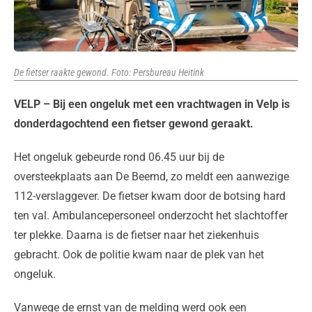
De fietser raakte gewond. Foto: Persbureau Heitink
VELP – Bij een ongeluk met een vrachtwagen in Velp is
donderdagochtend een fietser gewond geraakt.
Het ongeluk gebeurde rond 06.45 uur bij de
oversteekplaats aan De Beemd, zo meldt een aanwezige
112-verslaggever. De fietser kwam door de botsing hard
ten val. Ambulancepersoneel onderzocht het slachtoffer
ter plekke. Daarna is de fietser naar het ziekenhuis
gebracht. Ook de politie kwam naar de plek van het
ongeluk.
Vanwege de ernst van de melding werd ook een