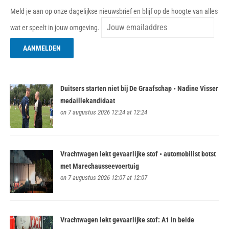
Meld je aan op onze dagelijkse nieuwsbrief en blijf op de hoogte van alles
wat er speelt in jouw omgeving.
Duitsers starten niet bij De Graafschap • Nadine Visser
medaillekandidaat
on 7 augustus 2026 12:24 at 12:24
Vrachtwagen lekt gevaarlijke stof • automobilist botst
met Marechausseevoertuig
on 7 augustus 2026 12:07 at 12:07
Vrachtwagen lekt gevaarlijke stof: A1 in beide